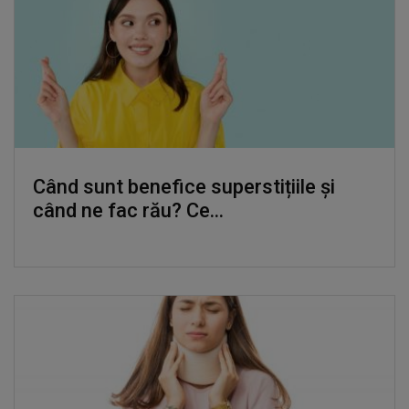
Când sunt benefice superstițiile și
când ne fac rău? Ce...