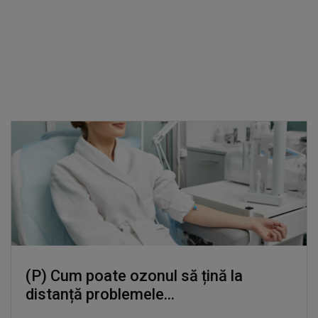
(P) Cum poate ozonul să țină la
distanță problemele...