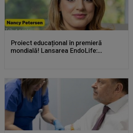
Proiect educațional în premieră
mondială! Lansarea EndoLife:...