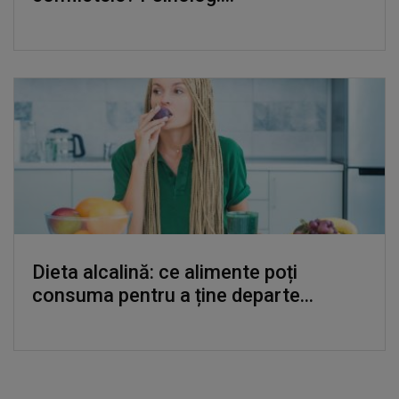
Dieta alcalină: ce alimente poți
consuma pentru a ține departe...