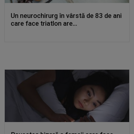
Un neurochirurg în vârstă de 83 de ani
care face triatlon are...