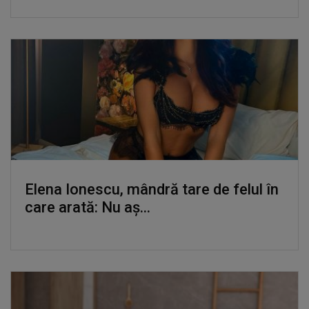
Elena Ionescu, mândră tare de felul în
care arată: Nu aș...