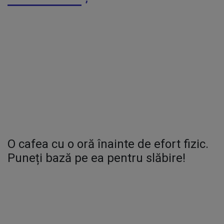
O cafea cu o oră înainte de efort fizic.
Puneți bază pe ea pentru slăbire!