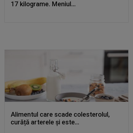
17 kilograme. Meniul...
Alimentul care scade colesterolul,
curăță arterele și este...