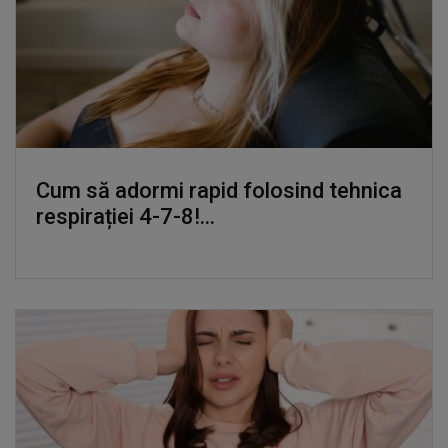
Cum să adormi rapid folosind tehnica
respirației 4-7-8!...