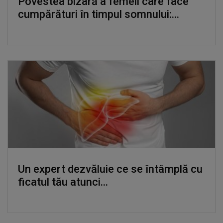
Povestea bizară a femeii care face
cumpărături în timpul somnului:...
Un expert dezvăluie ce se întâmplă cu
ficatul tău atunci...