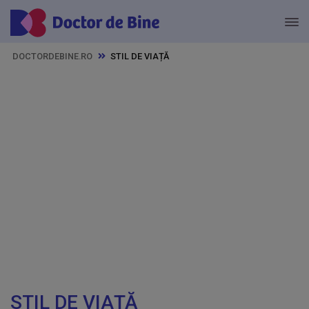
DOCTORDEBINE.RO
STIL DE VIAȚĂ
STIL DE VIAȚĂ