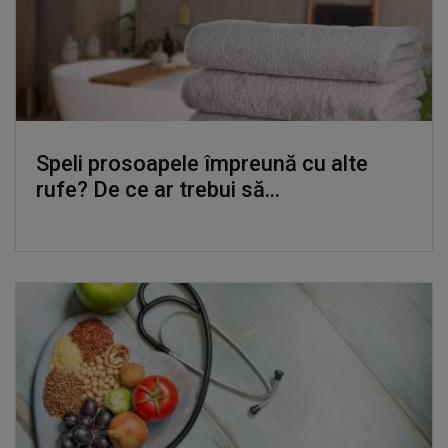
Speli prosoapele împreună cu alte
rufe? De ce ar trebui să...