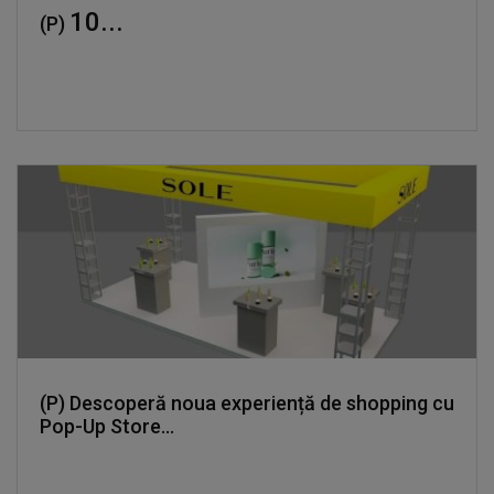
10...
(P)
(P) Descoperă noua experiență de shopping cu
Pop-Up Store...