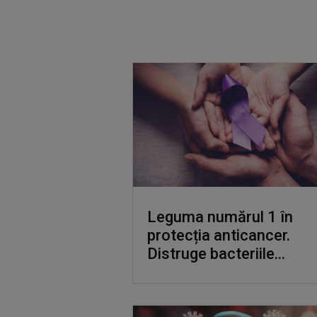
Leguma numărul 1 în
protecția anticancer.
Distruge bacteriile...