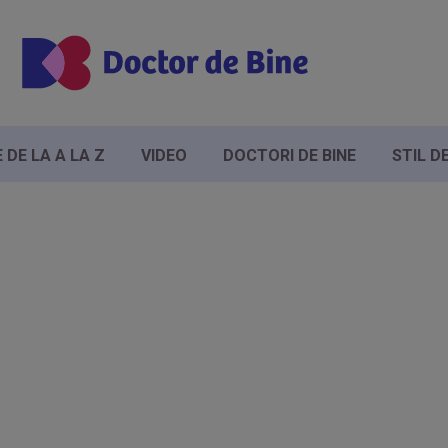
DE LA A LA Z
VIDEO
DOCTORI DE BINE
STIL D