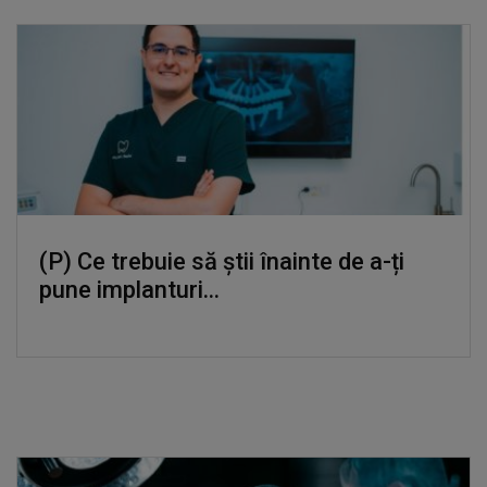
(P) Ce trebuie să știi înainte de a-ți
pune implanturi...