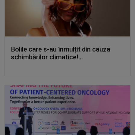
Bolile care s-au înmulțit din cauza
schimbărilor climatice!...