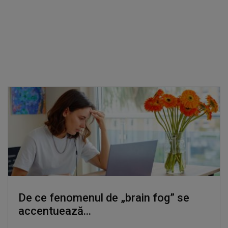
De ce fenomenul de „brain fog” se
accentuează...