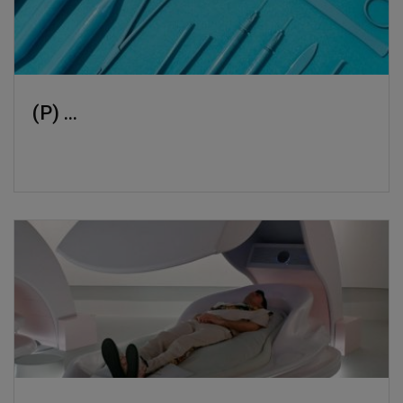
(P) ...