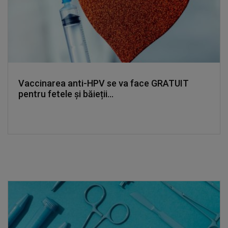
Vaccinarea anti-HPV se va face GRATUIT
pentru fetele și băieții...