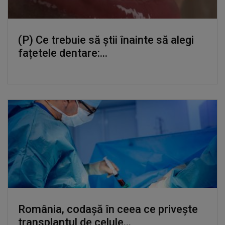
(P) Ce trebuie să știi înainte să alegi
fațetele dentare:...
România, codașă în ceea ce privește
transplantul de celule...