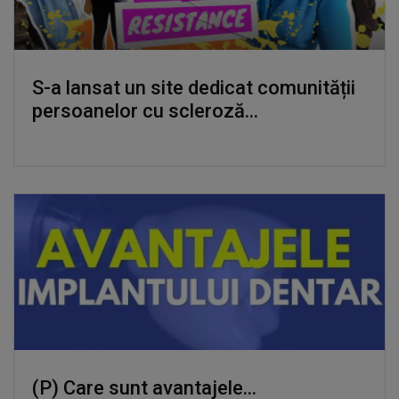
S-a lansat un site dedicat comunității
persoanelor cu scleroză...
(P)
Care sunt avantajele...