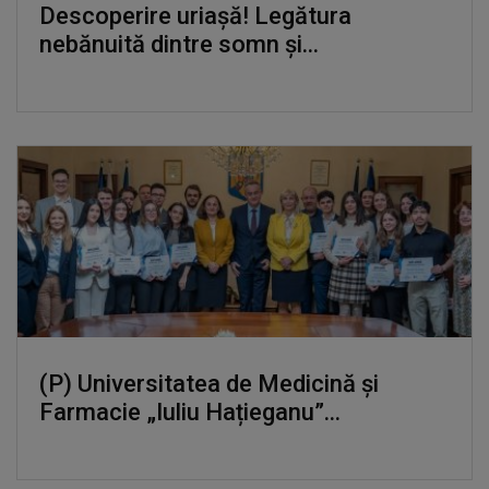
Descoperire uriașă! Legătura
nebănuită dintre somn și...
(P) Universitatea de Medicină și
Farmacie „Iuliu Hațieganu”...