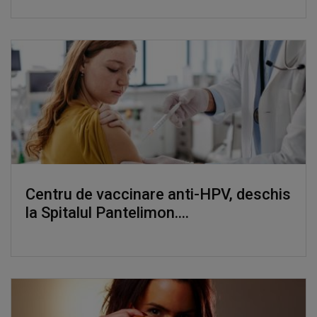
Centru de vaccinare anti-HPV, deschis
la Spitalul Pantelimon....