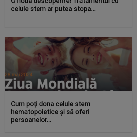
O nouă descoperire! Tratamentul cu
celule stem ar putea stopa...
Cum poți dona celule stem
hematopoietice și să oferi
persoanelor...