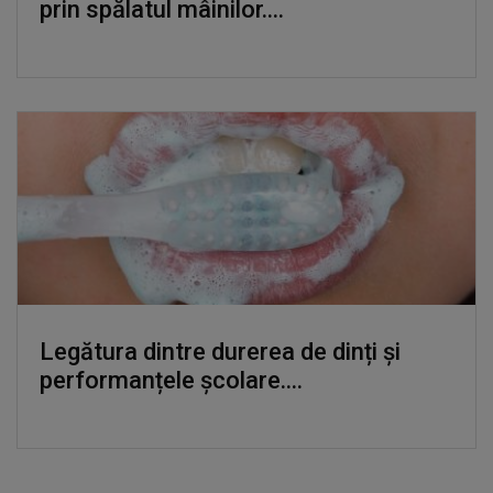
prin spălatul mâinilor....
Legătura dintre durerea de dinți și
performanțele școlare....