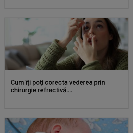
Cum îți poți corecta vederea prin
chirurgie refractivă....