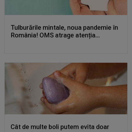
Tulburările mintale, noua pandemie în
România! OMS atrage atenția...
Cât de multe boli putem evita doar