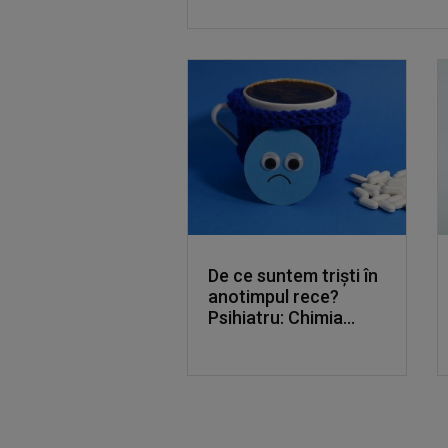
De ce suntem triști în
anotimpul rece?
Psihiatru: Chimia...