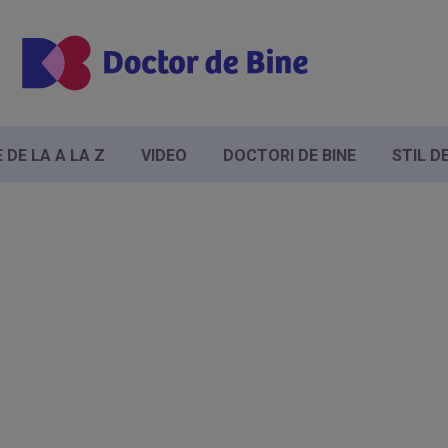
DE LA A LA Z
VIDEO
DOCTORI DE BINE
STIL D