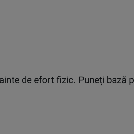
ainte de efort fizic. Puneți bază p