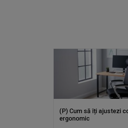
(P) Cum să îți ajustezi 
ergonomic