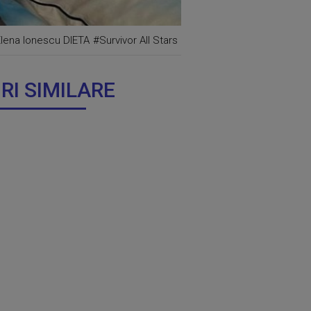
lena Ionescu DIETA
#Survivor All Stars
IRI SIMILARE