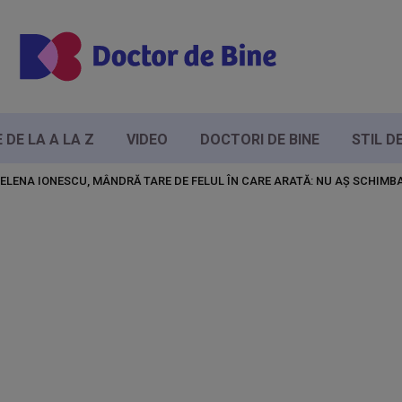
DE LA A LA Z
VIDEO
DOCTORI DE BINE
STIL D
ELENA IONESCU, MÂNDRĂ TARE DE FELUL ÎN CARE ARATĂ: NU AȘ SCHIMBA