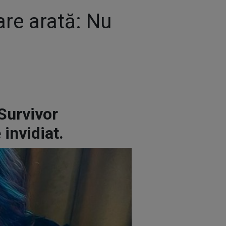
are arată: Nu
Survivor
invidiat.