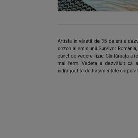
Artista în vârstă de 35 de ani a dezv
sezon al emisiunii Survivor România, 
punct de vedere fizic. Cântăreața a r
mai ferm. Vedeta a dezvăluit că ar
îndrăgostită de tratamentele corporal