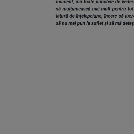
moment, din toate punctele de vedere.
să mulțumească mai mult pentru tot
latură de înțelepciune, încerc să luc
să nu mai pun la suflet și să mă deta