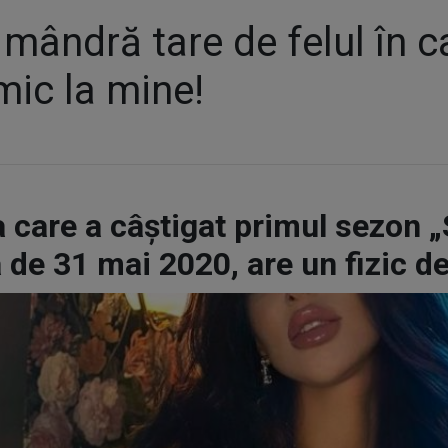
 mândră tare de felul în c
ic la mine!
 care a câștigat primul sezon „
de 31 mai 2020, are un fizic de 