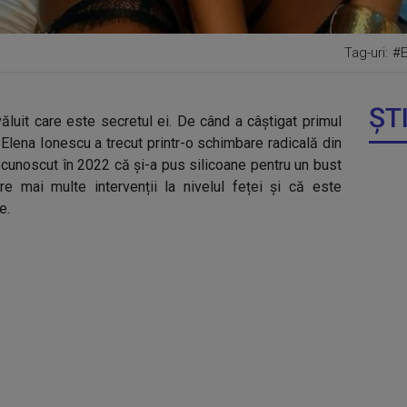
Tag-uri:
#E
ȘT
ăluit care este secretul ei. De când a câștigat primul
Elena Ionescu a trecut printr-o schimbare radicală din
ecunoscut în 2022 că și-a pus silicoane pentru un bust
e mai multe intervenții la nivelul feței și că este
e.