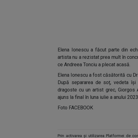
Elena Ionescu a făcut parte din echi
artista nu a rezistat prea mult în con
ce Andreea Tonciu a plecat acasă.
Elena Ionescu a fost căsătorită cu Dr
După separarea de soț, vedeta își c
dragoste cu un artist grec, Giorgos 
ajuns la final în luna iulie a anului 2023
Foto FACEBOOK
Prin activarea și utilizarea Platformei de 