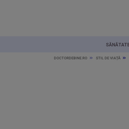
SĂNĂTATE 
DOCTORDEBINE.RO
STIL DE VIAȚĂ