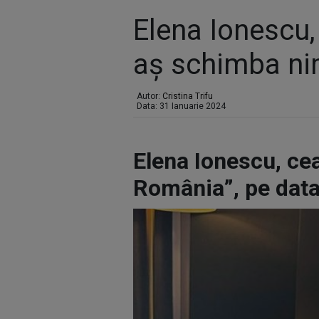
Elena Ionescu,
aș schimba nim
Autor:
Cristina Trifu
Data: 31 Ianuarie 2024
Elena Ionescu, cea
România”, pe data 