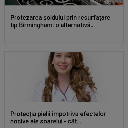
Protezarea șoldului prin resurfațare
tip Birmingham: o alternativă...
Protecția pielii împotriva efectelor
nocive ale soarelui - cȃt...