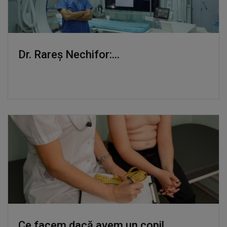
Dr. Rareș Nechifor:...
Ce facem dacă avem un copil