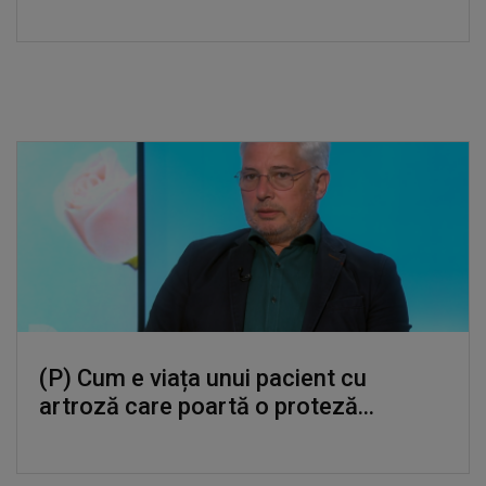
(P) Cum e viața unui pacient cu
artroză care poartă o proteză...