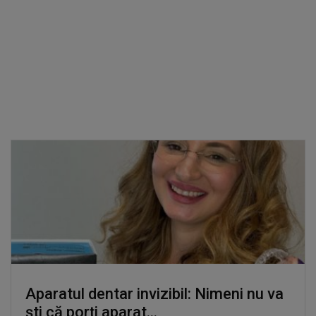
Aparatul dentar invizibil: Nimeni nu va
ști că porți aparat...