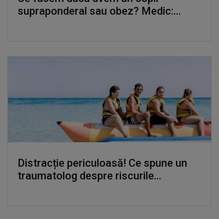
supraponderal sau obez? Medic:...
Distracție periculoasă! Ce spune un
traumatolog despre riscurile...