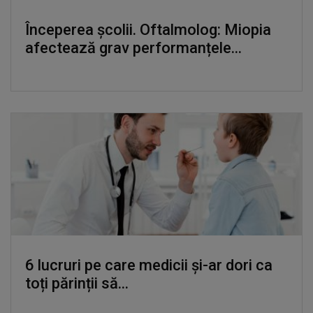
Începerea școlii. Oftalmolog: Miopia
afectează grav performanțele...
6 lucruri pe care medicii și-ar dori ca
toți părinții să...