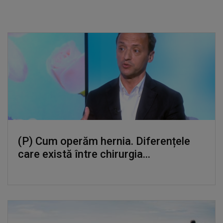
(P) Cum operăm hernia. Diferențele
care există între chirurgia...