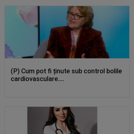
(P) Cum pot fi ținute sub control bolile
cardiovasculare....