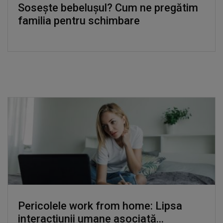
Sosește bebelușul? Cum ne pregătim
familia pentru schimbare
Pericolele work from home: Lipsa
interacțiunii umane asociată...