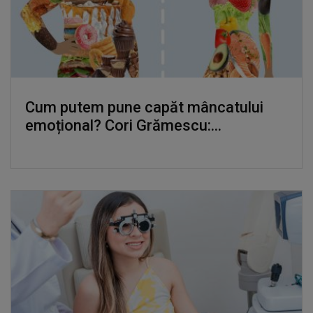
Cum putem pune capăt mâncatului
emoțional? Cori Grămescu:...