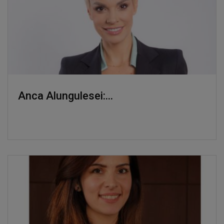
Anca Alungulesei:...