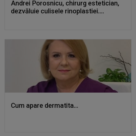
Andrei Porosnicu, chirurg estetician,
dezvăluie culisele rinoplastiei....
Cum apare dermatita...