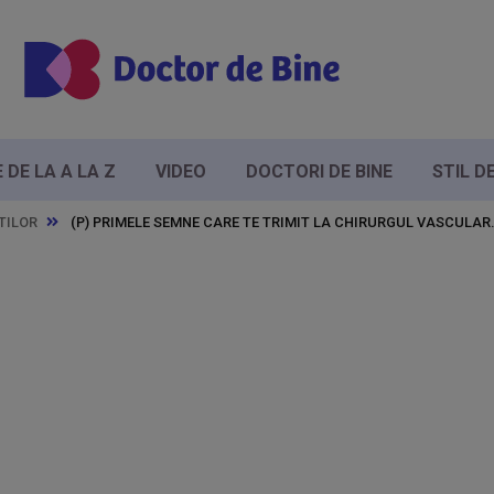
DE LA A LA Z
VIDEO
DOCTORI DE BINE
STIL D
TILOR
(P) PRIMELE SEMNE CARE TE TRIMIT LA CHIRURGUL VASCULAR