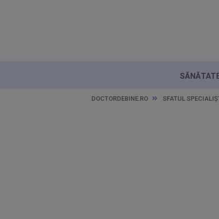
SĂNĂTATE 
DOCTORDEBINE.RO
SFATUL SPECIALIȘ