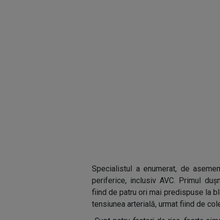
Specialistul a enumerat, de asemenea
periferice, inclusiv AVC. Primul d
fiind de patru ori mai predispuse la bl
tensiunea arterială, urmat fiind de col