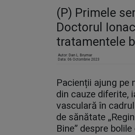
(P) Primele sem
Doctorul Ionac
tratamentele bo
Autor:
Dan L. Brumar
Data: 06 Octombrie 2023
Pacienții ajung pe 
din cauze diferite,
vasculară în cadrul
de sănătate „Regina
Bine” despre bolile