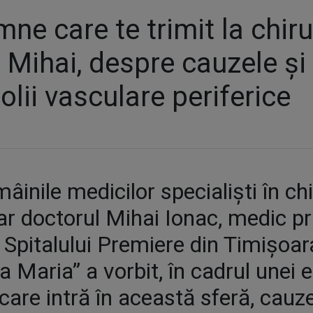
ne care te trimit la chiru
 Mihai, despre cauzele și
lii vasculare periferice
mâinile medicilor specialiști în ch
 iar doctorul Mihai Ionac, medic p
 Spitalului Premiere din Timișoara
 Maria” a vorbit, în cadrul unei e
 care intră în această sferă, cauze