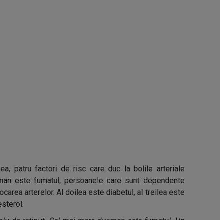
, patru factori de risc care duc la bolile arteriale
ușman este fumatul, persoanele care sunt dependente
ocarea arterelor. Al doilea este diabetul, al treilea este
esterol.