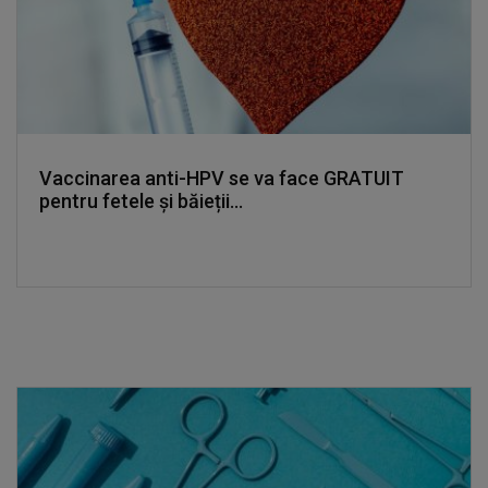
Vaccinarea anti-HPV se va face GRATUIT
pentru fetele și băieții...