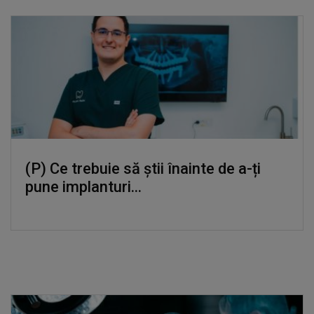
(P) Ce trebuie să știi înainte de a-ți
pune implanturi...