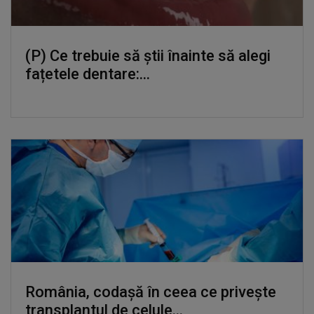
(P) Ce trebuie să știi înainte să alegi
fațetele dentare:...
România, codașă în ceea ce privește
transplantul de celule...