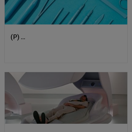
(P) ...