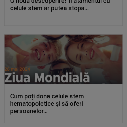
O nouă descoperire! Tratamentul cu
celule stem ar putea stopa...
Cum poți dona celule stem
hematopoietice și să oferi
persoanelor...