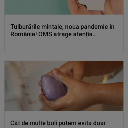
Tulburările mintale, noua pandemie în
România! OMS atrage atenția...
Cât de multe boli putem evita doar