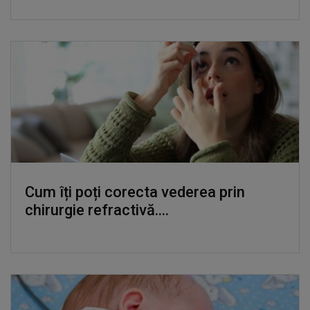
Cum îți poți corecta vederea prin
chirurgie refractivă....