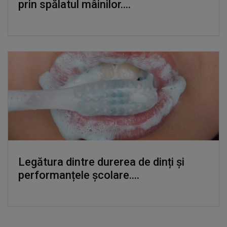
prin spălatul mâinilor....
Legătura dintre durerea de dinți și
performanțele școlare....