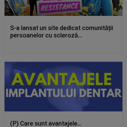
S-a lansat un site dedicat comunității
persoanelor cu scleroză...
(P)
Care sunt avantajele...