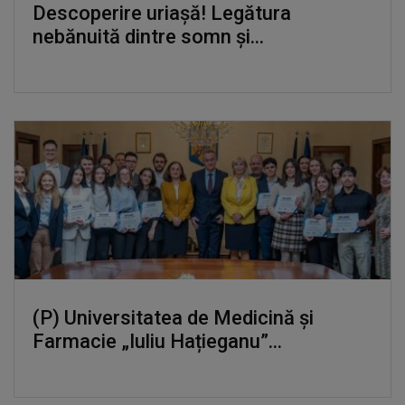
Descoperire uriașă! Legătura
nebănuită dintre somn și...
(P) Universitatea de Medicină și
Farmacie „Iuliu Hațieganu”...