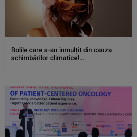
Bolile care s-au înmulțit din cauza
schimbărilor climatice!...