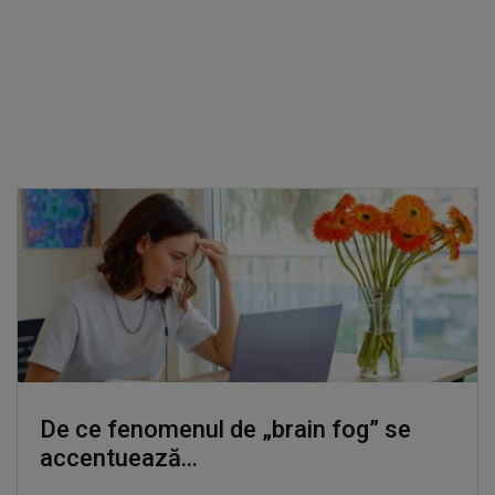
De ce fenomenul de „brain fog” se
accentuează...