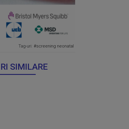
Tag-uri:
#screening neonatal
IRI SIMILARE