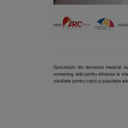
Specialiștii din domeniul medical s
screening, atât pentru alinierea la s
sănătate pentru copiii și populația adu