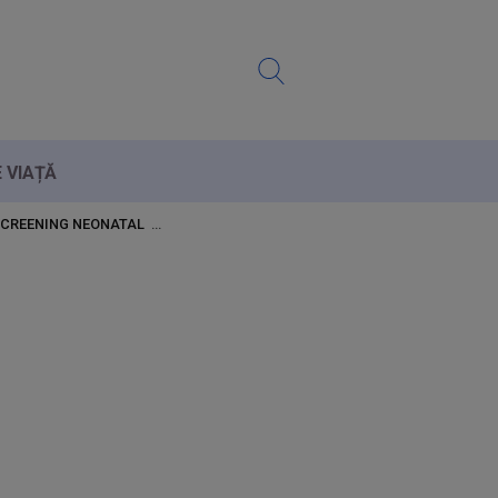
E VIAȚĂ
 SCREENING NEONATAL