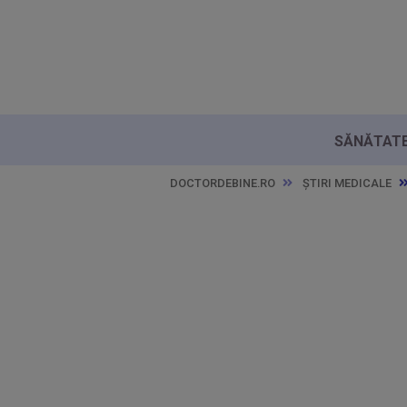
SĂNĂTATE 
DOCTORDEBINE.RO
ȘTIRI MEDICALE