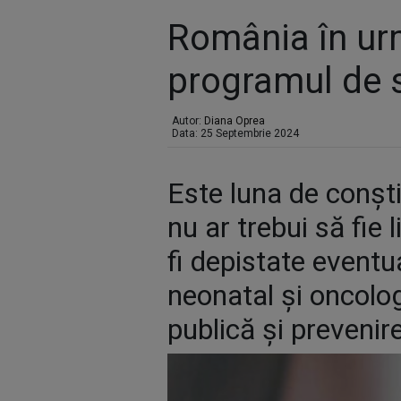
România în urm
programul de 
Autor:
Diana Oprea
Data: 25 Septembrie 2024
Este luna de conști
nu ar trebui să fie 
fi depistate eventu
neonatal și oncolog
publică și prevenir