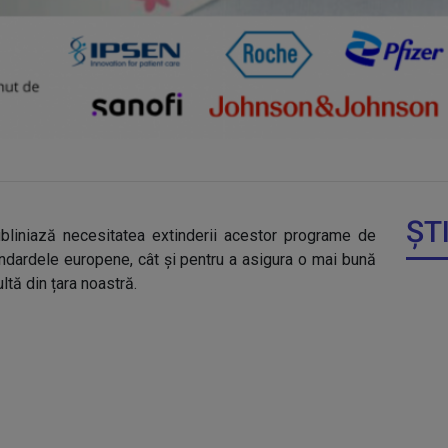
ȘT
ubliniază necesitatea extinderii acestor programe de
tandardele europene, cât și pentru a asigura o mai bună
ltă din țara noastră.