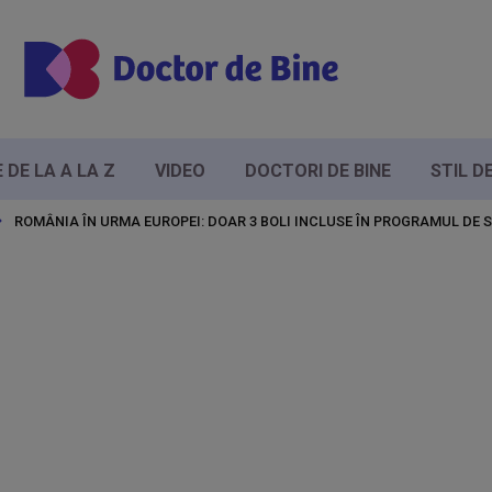
DE LA A LA Z
VIDEO
DOCTORI DE BINE
STIL D
ROMÂNIA ÎN URMA EUROPEI: DOAR 3 BOLI INCLUSE ÎN PROGRAMUL DE