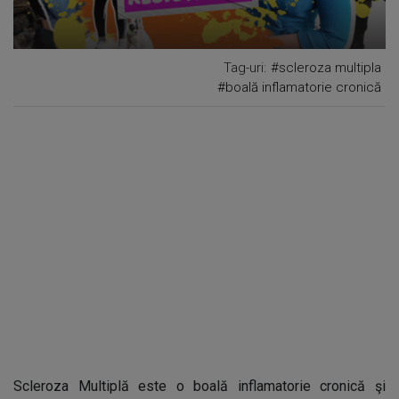
Tag-uri:
#scleroza multipla
#boală inflamatorie cronică
Scleroza Multiplă este o boală inflamatorie cronică şi