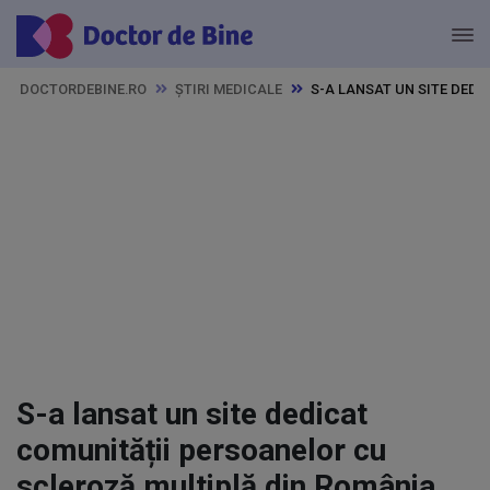
DOCTORDEBINE.RO
ȘTIRI MEDICALE
S-A LANSAT UN SITE DED
S-a lansat un site dedicat
comunității persoanelor cu
scleroză multiplă din România