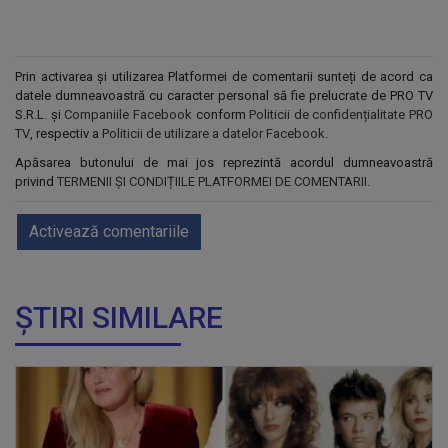
Prin activarea și utilizarea Platformei de comentarii sunteți de acord ca
datele dumneavoastră cu caracter personal să fie prelucrate de PRO TV
S.R.L. și
Companiile Facebook
conform
Politicii de confidențialitate PRO
TV
, respectiv a
Politicii de utilizare a datelor Facebook
.
Apăsarea butonului de mai jos reprezintă acordul dumneavoastră
privind
TERMENII ȘI CONDIȚIILE PLATFORMEI DE COMENTARII
.
Activează comentariile
ȘTIRI SIMILARE