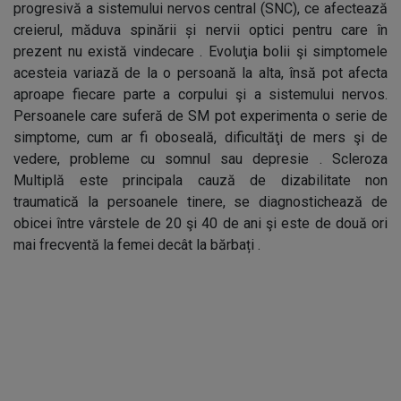
progresivă a sistemului nervos central (SNC), ce afectează
creierul, măduva spinării și nervii optici pentru care în
prezent nu există vindecare . Evoluţia bolii şi simptomele
acesteia variază de la o persoană la alta, însă pot afecta
aproape fiecare parte a corpului şi a sistemului nervos.
Persoanele care suferă de SM pot experimenta o serie de
simptome, cum ar fi oboseală, dificultăţi de mers şi de
vedere, probleme cu somnul sau depresie . Scleroza
Multiplă este principala cauză de dizabilitate non
traumatică la persoanele tinere, se diagnostichează de
obicei între vârstele de 20 şi 40 de ani şi este de două ori
mai frecventă la femei decât la bărbați .