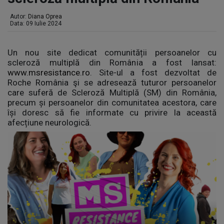
Autor:
Diana Oprea
Data: 09 Iulie 2024
Un nou site dedicat comunității persoanelor cu
scleroză multiplă din România a fost lansat:
www.msresistance.ro
. Site-ul a fost dezvoltat de
Roche România şi se adresează tuturor persoanelor
care suferă de Scleroză Multiplă (SM) din România,
precum și persoanelor din comunitatea acestora, care
își doresc să fie informate cu privire la această
afecțiune neurologică.