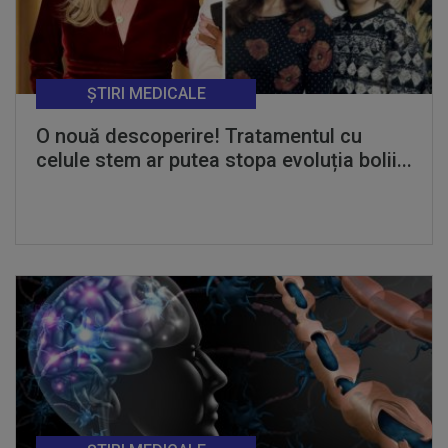
ȘTIRI MEDICALE
O nouă descoperire! Tratamentul cu
celule stem ar putea stopa evoluția bolii...