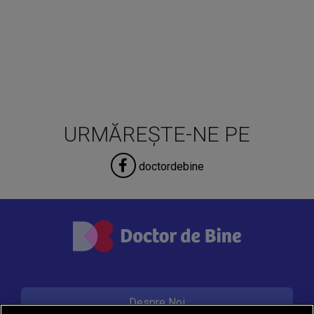
URMĂREȘTE-NE PE
doctordebine
Despre Noi