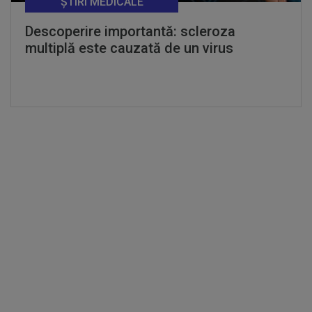
ȘTIRI MEDICALE
Descoperire importantă: scleroza
multiplă este cauzată de un virus