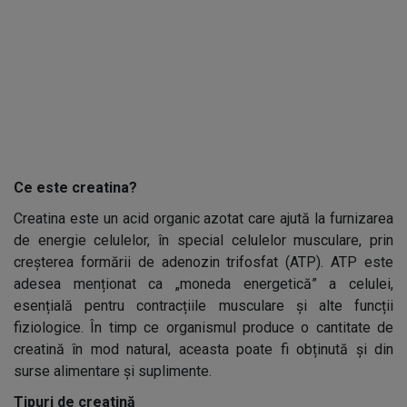
Ce este creatina?
Creatina este un acid organic azotat care ajută la furnizarea
de energie celulelor, în special celulelor musculare, prin
creșterea formării de adenozin trifosfat (ATP). ATP este
adesea menționat ca „moneda energetică” a celulei,
esențială pentru contracțiile musculare și alte funcții
fiziologice. În timp ce organismul produce o cantitate de
creatină în mod natural, aceasta poate fi obținută și din
surse alimentare și suplimente.
Tipuri de creatină