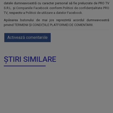
datele dumneavoastră cu caracter personal să fie prelucrate de PRO TV
S.R.L. și
Companiile Facebook
conform
Politicii de confidențialitate PRO
TV
, respectiv a
Politicii de utilizare a datelor Facebook
.
Apăsarea butonului de mai jos reprezintă acordul dumneavoastră
privind
TERMENII ȘI CONDIȚIILE PLATFORMEI DE COMENTARII
.
Activează comentariile
ȘTIRI SIMILARE