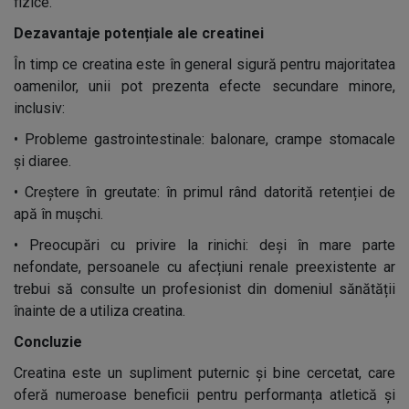
fizice.
Dezavantaje potențiale ale creatinei
În timp ce creatina este în general sigură pentru majoritatea
oamenilor, unii pot prezenta efecte secundare minore,
inclusiv:
•
Probleme gastrointestinale: balonare, crampe stomacale
și diaree.
•
Creștere în greutate: în primul rând datorită retenției de
apă în mușchi.
•
Preocupări cu privire la rinichi: deși în mare parte
nefondate, persoanele cu afecțiuni renale preexistente ar
trebui să consulte un profesionist din domeniul sănătății
înainte de a utiliza creatina.
Concluzie
Creatina este un supliment puternic și bine cercetat, care
oferă numeroase beneficii pentru performanța atletică și