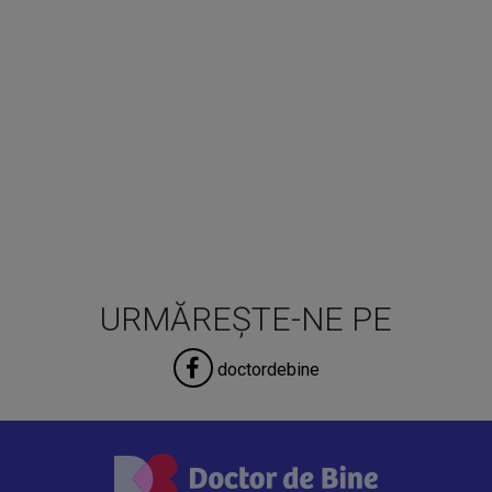
URMĂREȘTE-NE PE
doctordebine