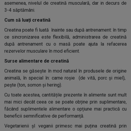
asemenea, nivelul de creatină musculară, dar in decurs de
3-4 săptămâni.
Cum să luați creatină
Creatina poate fi luată înainte sau după antrenament: în timp
ce sincronizarea este flexibilă, administrarea de creatină
după antrenament cu o masă poate ajuta la refacerea
rezervelor musculare în mod eficient.
Surse alimentare de creatină
Creatina se găsește în mod natural în produsele de origine
animală, în special în: carne roșie (de vită, porc și miel),
pește (ton, somon și hering).
Cu toate acestea, cantitățile prezente în alimente sunt mult
mai mici decât ceea ce se poate obține prin suplimentare,
făcând suplimentele alimentare o opțiune mai practică cu
beneficii semnificative de performanță.
Vegetarienii șI veganii primesc mai puțina creatină prin