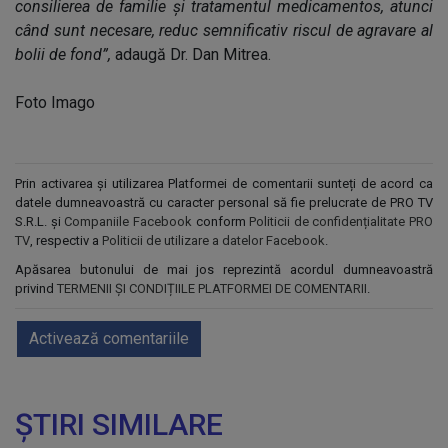
consilierea de familie și tratamentul medicamentos, atunci
când sunt necesare, reduc semnificativ riscul de agravare al
bolii de fond”,
adaugă Dr. Dan Mitrea.
Foto Imago
Prin activarea și utilizarea Platformei de comentarii sunteți de acord ca
datele dumneavoastră cu caracter personal să fie prelucrate de PRO TV
S.R.L. și
Companiile Facebook
conform
Politicii de confidențialitate PRO
TV
, respectiv a
Politicii de utilizare a datelor Facebook
.
Apăsarea butonului de mai jos reprezintă acordul dumneavoastră
privind
TERMENII ȘI CONDIȚIILE PLATFORMEI DE COMENTARII
.
Activează comentariile
ȘTIRI SIMILARE