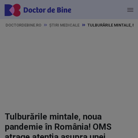
DOCTORDEBINE.RO
ȘTIRI MEDICALE
TULBURĂRILE MINTALE, N
Tulburările mintale, noua
pandemie în România! OMS
atrage atenția asupra unei