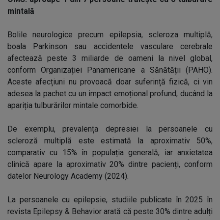
mintală
Bolile neurologice precum epilepsia, scleroza multiplă,
boala Parkinson sau accidentele vasculare cerebrale
afectează peste 3 miliarde de oameni la nivel global,
conform Organizației Panamericane a Sănătății (PAHO).
Aceste afecțiuni nu provoacă doar suferință fizică, ci vin
adesea la pachet cu un impact emoțional profund, ducând la
apariția tulburărilor mintale comorbide.
De exemplu, prevalența depresiei la persoanele cu
scleroză multiplă este estimată la aproximativ 50%,
comparativ cu 15% în populația generală, iar anxietatea
clinică apare la aproximativ 20% dintre pacienți, conform
datelor Neurology Academy (2024).
La persoanele cu epilepsie, studiile publicate în 2025 în
revista Epilepsy & Behavior arată că peste 30% dintre adulți