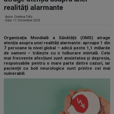
realități alarmante
Autor:
Cristina Trifu
Data: 11 Octombrie 2025
Organizația Mondială a Sănătății (OMS) atrage
atenția asupra unei realități alarmante: aproape 1 din
7 persoane la nivel global – adică peste 1,1 miliarde
de oameni – trăiește cu o tulburare mintală. Cele
mai frecvente afecțiuni sunt anxietatea și depresia,
responsabile pentru o mare parte dintre cazuri, iar
pacienții cu boli neurologice sunt printre cei mai
vulnerabili.