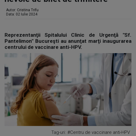
Autor:
Cristina Trifu
Data: 02 Iulie 2024
Reprezentanţii Spitalului Clinic de Urgenţă "Sf.
Pantelimon" Bucureşti au anunţat marţi inaugurarea
centrului de vaccinare anti-HPV.
Tag-uri:
#Centru de vaccinare anti-HPV