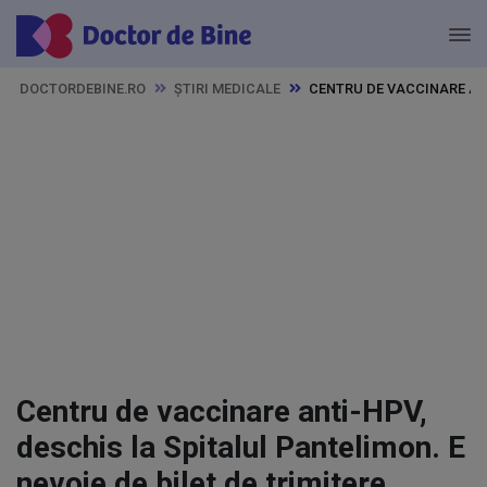
DOCTORDEBINE.RO
ȘTIRI MEDICALE
CENTRU DE VACCINARE ANT
Centru de vaccinare anti-HPV,
deschis la Spitalul Pantelimon. E
nevoie de bilet de trimitere