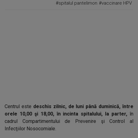
#spitalul pantelimon
#vaccinare HPV
Centrul este
deschis zilnic, de luni până duminică, între
orele 10,00 şi 18,00, în incinta spitalului, la parter,
în
cadrul Compartimentului de Prevenire şi Control al
Infecţiilor Nosocomiale.