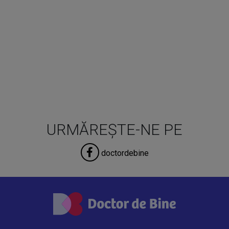
URMĂREȘTE-NE PE
doctordebine