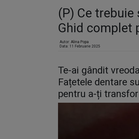
(P) Ce trebuie 
Ghid complet 
Autor:
Alina Popa
Data: 11 Februarie 2025
Te-ai gândit vreoda
Fațetele dentare su
pentru a-ți transf