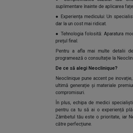
suplimentare înainte de aplicarea fațe
●
Experiența medicului: Un specialist
dar la un cost mai ridicat.
●
Tehnologia folosită: Aparatura mod
prețul final.
Pentru a afla mai multe detalii 
programează o consultație la Neoclin
De ce să alegi Neoclinique?
Neoclinique pune accent pe inovație, 
ultimă generație și materiale premiu
compromisuri.
În plus, echipa de medici specialiști
pentru ca tu să ai o experiență plăc
Zâmbetul tău este o prioritate, iar 
către perfecțiune.