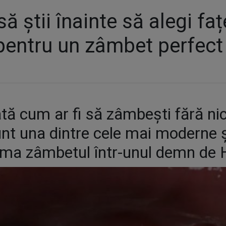
să știi înainte să alegi fa
pentru un zâmbet perfect
tă cum ar fi să zâmbești fără nic
nt una dintre cele mai moderne și
orma zâmbetul într-unul demn de