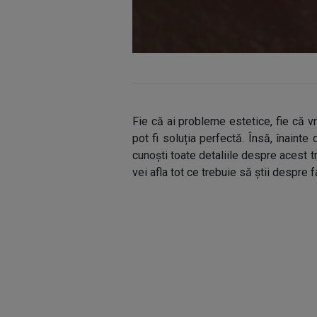
Fie că ai probleme estetice, fie că v
pot fi soluția perfectă. Însă, înaint
cunoști toate detaliile despre acest t
vei afla tot ce trebuie să știi despre 