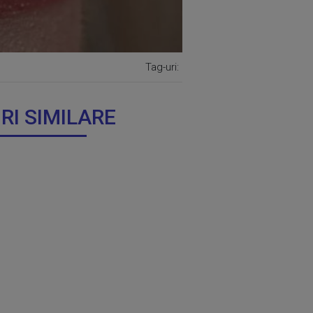
Tag-uri:
IRI SIMILARE