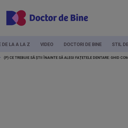
DE LA A LA Z
VIDEO
DOCTORI DE BINE
STIL D
(P) CE TREBUIE SĂ ȘTII ÎNAINTE SĂ ALEGI FAȚETELE DENTARE: GHID 