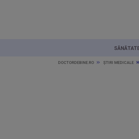
SĂNĂTATE 
DOCTORDEBINE.RO
ȘTIRI MEDICALE