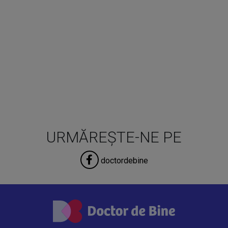
URMĂREȘTE-NE PE
doctordebine