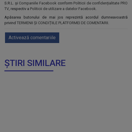
S.R.L. și
Companiile Facebook
conform
Politicii de confidențialitate PRO
TV
, respectiv a
Politicii de utilizare a datelor Facebook
.
Apăsarea butonului de mai jos reprezintă acordul dumneavoastră
privind
TERMENII ȘI CONDIȚIILE PLATFORMEI DE COMENTARII
.
Activează comentariile
ȘTIRI SIMILARE