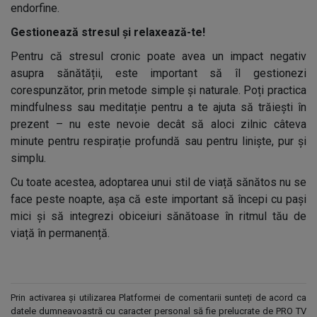
endorfine.
Gestionează stresul și relaxează-te!
Pentru că stresul cronic poate avea un impact negativ
asupra sănătății, este important să îl gestionezi
corespunzător, prin metode simple și naturale. Poți practica
mindfulness sau meditație pentru a te ajuta să trăiești în
prezent – nu este nevoie decât să aloci zilnic câteva
minute pentru respirație profundă sau pentru liniște, pur și
simplu.
Cu toate acestea, adoptarea unui stil de viață sănătos nu se
face peste noapte, așa că este important să începi cu pași
mici și să integrezi obiceiuri sănătoase în ritmul tău de
viață în permanență.
Prin activarea și utilizarea Platformei de comentarii sunteți de acord ca
datele dumneavoastră cu caracter personal să fie prelucrate de PRO TV