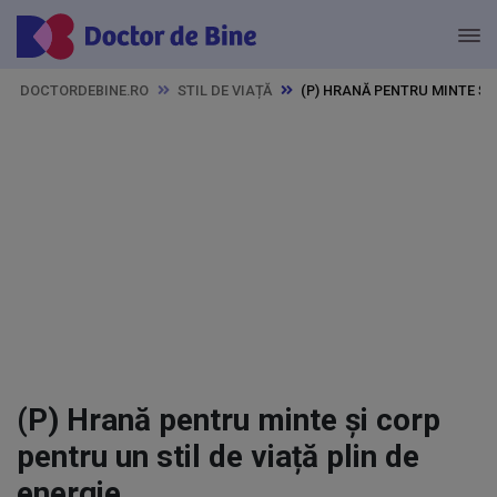
DOCTORDEBINE.RO
STIL DE VIAȚĂ
(P) HRANĂ PENTRU MINTE ȘI
(P) Hrană pentru minte și corp
pentru un stil de viață plin de
energie