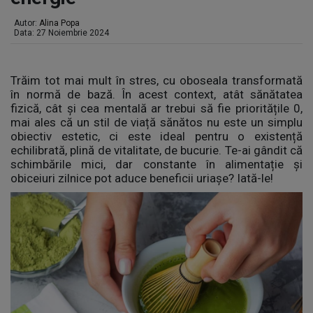
Autor:
Alina Popa
Data: 27 Noiembrie 2024
Trăim tot mai mult în stres, cu oboseala transformată
în normă de bază. În acest context, atât sănătatea
fizică, cât și cea mentală ar trebui să fie prioritățile 0,
mai ales că un stil de viață sănătos nu este un simplu
obiectiv estetic, ci este ideal pentru o existență
echilibrată, plină de vitalitate, de bucurie. Te-ai gândit că
schimbările mici, dar constante în alimentație și
obiceiuri zilnice pot aduce beneficii uriașe? Iată-le!