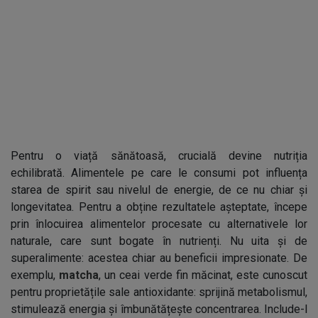
Pentru o viață sănătoasă, crucială devine nutriția
echilibrată. Alimentele pe care le consumi pot influența
starea de spirit sau nivelul de energie, de ce nu chiar și
longevitatea. Pentru a obține rezultatele așteptate, începe
prin înlocuirea alimentelor procesate cu alternativele lor
naturale, care sunt bogate în nutrienți. Nu uita și de
superalimente: acestea chiar au beneficii impresionate. De
exemplu,
matcha
, un ceai verde fin măcinat, este cunoscut
pentru proprietățile sale antioxidante: sprijină metabolismul,
stimulează energia și îmbunătățește concentrarea. Include-l