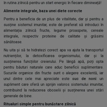
în rutina zilnică pentru un start energic în fiecare dimineață!
Alimente integrale, baza unei diete corecte
Pentru a beneficia de un plus de vitalitate, dar și pentru a
susține sistemul imunitar, este de preferat să introduci în
alimentația zilnică fructe, legume proaspete, cereale
integrale, respectiv proteine de calitate și grăsimi
sănătoase.
Nu uita și să te hidratezi corect: apa va ajuta la transportul
nutrienților, la detoxificarea organismului, dar și la
susținerea funcțiilor creierului. Pe lângă apă, poți opta
pentru băuturi naturale care aduc beneficii suplimentare.
Sucurile organice din fructe sunt o alegere excelentă, iar
unul dintre cele mai apreciate este
suc de noni
: un
supliment care oferă un sprijin valoros sistemului imunitar,
contribuind la reducerea oboselii și susținerea unei stări
generale de bine.
Ritualuri simple pentru bunăstare zilnică