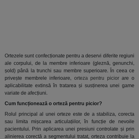
Ortezele sunt confecționate pentru a deservi diferite regiuni
ale corpului, de la membre inferioare (gleznă, genunchi,
șold) până la trunchi sau membre superioare. În ceea ce
privește membrele inferioare,
orteza pentru picior
are o
aplicabilitate extinsă în tratarea și susținerea unei game
variate de afecțiuni.
Cum funcționează o orteză pentru picior?
Rolul principal al unei orteze este de a stabiliza, corecta
sau limita mișcarea articulațiilor, în funcție de nevoile
pacientului. Prin aplicarea unei presiuni controlate și prin
alinierea corectă a segmentului tratat, orteza contribuie la