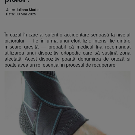
Autor:
Iuliana Martin
Data: 30 Mai 2025
În cazul în care ai suferit o accidentare serioasă la nivelul
piciorului — fie în urma unui efort fizic intens, fie dintr-o
mișcare greșită — probabil că medicul ți-a recomandat
utilizarea unui dispozitiv ortopedic care să susțină zona
afectată. Acest dispozitiv poartă denumirea de orteză și
poate avea un rol esențial în procesul de recuperare.