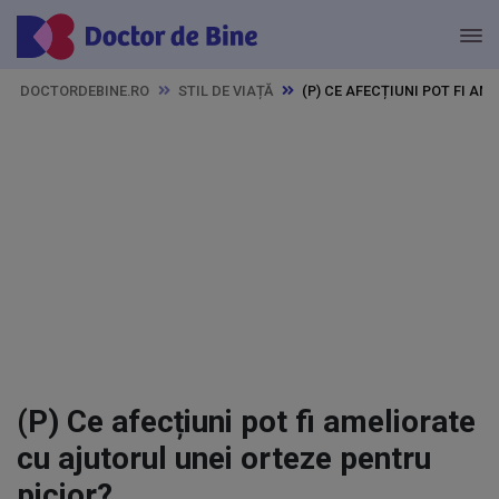
DOCTORDEBINE.RO
STIL DE VIAȚĂ
(P) CE AFECȚIUNI POT FI A
(P) Ce afecțiuni pot fi ameliorate
cu ajutorul unei orteze pentru
picior?