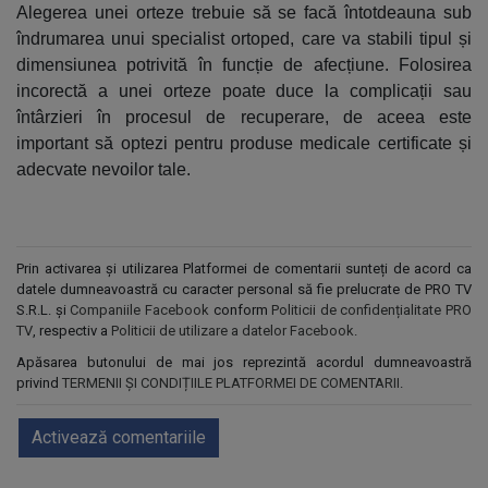
Alegerea unei orteze trebuie să se facă întotdeauna sub
îndrumarea unui specialist ortoped, care va stabili tipul și
dimensiunea potrivită în funcție de afecțiune. Folosirea
incorectă a unei orteze poate duce la complicații sau
întârzieri în procesul de recuperare, de aceea este
important să optezi pentru produse medicale certificate și
adecvate nevoilor tale.
Prin activarea și utilizarea Platformei de comentarii sunteți de acord ca
datele dumneavoastră cu caracter personal să fie prelucrate de PRO TV
S.R.L. și
Companiile Facebook
conform
Politicii de confidențialitate PRO
TV
, respectiv a
Politicii de utilizare a datelor Facebook
.
Apăsarea butonului de mai jos reprezintă acordul dumneavoastră
privind
TERMENII ȘI CONDIȚIILE PLATFORMEI DE COMENTARII
.
Activează comentariile