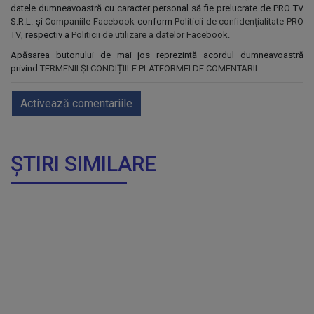
datele dumneavoastră cu caracter personal să fie prelucrate de PRO TV
S.R.L. și
Companiile Facebook
conform
Politicii de confidențialitate PRO
TV
, respectiv a
Politicii de utilizare a datelor Facebook
.
Apăsarea butonului de mai jos reprezintă acordul dumneavoastră
privind
TERMENII ȘI CONDIȚIILE PLATFORMEI DE COMENTARII
.
Activează comentariile
ȘTIRI SIMILARE