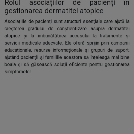
Rolul asociațiilor de pacienți în
gestionarea dermatitei atopice
Asociațiile de pacienți sunt structuri esențiale care ajută la
creșterea gradului de conștientizare asupra dermatitei
atopice și la îmbunătățirea accesului la tratamente și
servicii medicale adecvate. Ele oferă sprijin prin campanii
educaționale, resurse informaționale și grupuri de suport,
ajutând pacienții și familiile acestora să înțeleagă mai bine
boala și să găsească soluții eficiente pentru gestionarea
simptomelor.