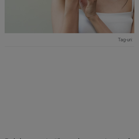
Tag-uri: