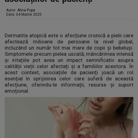
Autor:
Alina Popa
Data: 04 Martie 2025
Dermatita atopică este o afecțiune cronică a pielii care
afectează milioane de persoane la nivel global,
incluzând un număr tot mai mare de copii și bebeluși.
Simptomele precum pielea uscată, mâncărimea intensă
și iritațiile pot avea un impact semnificativ asupra
calității vieții celor afectați și a familiilor acestora. În
acest context, asociațiile de pacienți joacă un rol
esențial în sprijinirea celor care suferă de această
afecțiune, oferindu-le informații, resurse și suport
emoțional.