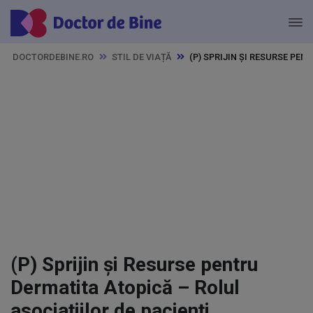
DOCTORDEBINE.RO
STIL DE VIAȚĂ
(P) SPRIJIN ȘI RESURSE PE
(P) Sprijin și Resurse pentru
Dermatita Atopică – Rolul
asociațiilor de pacienți