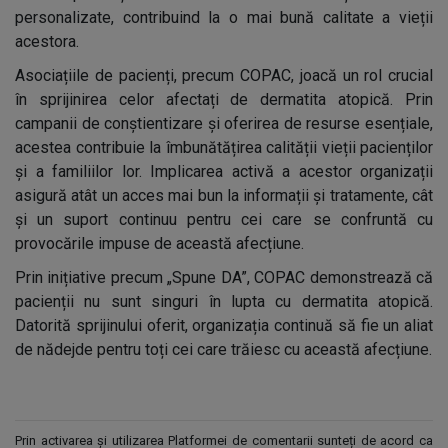
personalizate, contribuind la o mai bună calitate a vieții
acestora.
Asociațiile de pacienți, precum COPAC, joacă un rol crucial
în sprijinirea celor afectați de dermatita atopică. Prin
campanii de conștientizare și oferirea de resurse esențiale,
acestea contribuie la îmbunătățirea calității vieții pacienților
și a familiilor lor. Implicarea activă a acestor organizații
asigură atât un acces mai bun la informații și tratamente, cât
și un suport continuu pentru cei care se confruntă cu
provocările impuse de această afecțiune.
Prin inițiative precum „Spune DA”, COPAC demonstrează că
pacienții nu sunt singuri în lupta cu dermatita atopică.
Datorită sprijinului oferit, organizația continuă să fie un aliat
de nădejde pentru toți cei care trăiesc cu această afecțiune.
Prin activarea și utilizarea Platformei de comentarii sunteți de acord ca