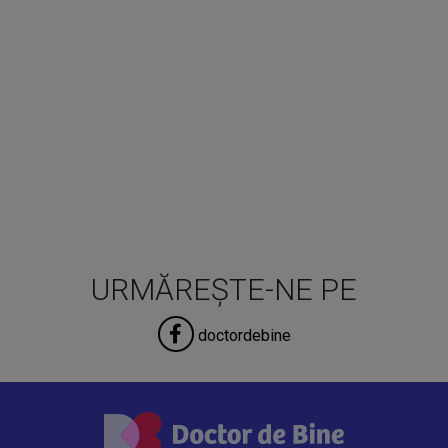
URMĂREȘTE-NE PE
doctordebine