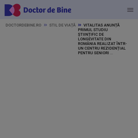
DOCTORDEBINE.RO
STIL DE VIAȚĂ
VITALITAS ANUNȚĂ 
PRIMUL STUDIU 
ȘTIINȚIFIC DE 
LONGEVITATE DIN 
ROMÂNIA REALIZAT ÎNTR-
UN CENTRU REZIDENȚIAL 
PENTRU SENIORI