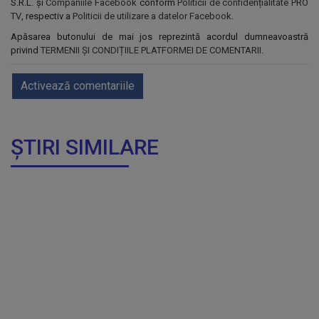
S.R.L. și
Companiile Facebook
conform
Politicii de confidențialitate PRO
TV
, respectiv a
Politicii de utilizare a datelor Facebook
.
Apăsarea butonului de mai jos reprezintă acordul dumneavoastră
privind
TERMENII ȘI CONDIȚIILE PLATFORMEI DE COMENTARII
.
Activează comentariile
ȘTIRI SIMILARE