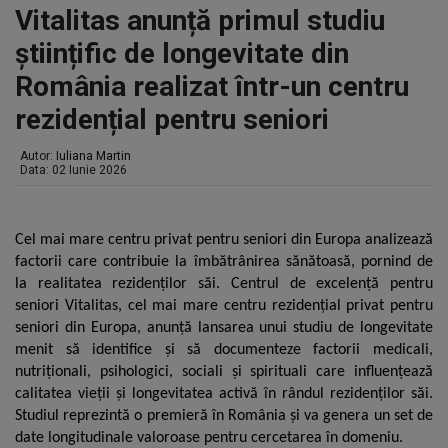
Vitalitas anunță primul studiu 
științific de longevitate din 
România realizat într-un centru 
rezidențial pentru seniori
Autor:
Iuliana Martin
Data: 02 Iunie 2026
Cel mai mare centru privat pentru seniori din Europa analizează
factorii care contribuie la îmbătrânirea sănătoasă, pornind de
la realitatea rezidenților săi.
Centrul de excelență pentru
seniori Vitalitas, cel mai mare centru rezidențial privat pentru
seniori din Europa, anunță lansarea unui studiu de longevitate
menit să identifice și să documenteze factorii medicali,
nutriționali, psihologici, sociali și spirituali care influențează
calitatea vieții și longevitatea activă în rândul rezidenților săi.
Studiul reprezintă o premieră în România și va genera un set de
date longitudinale valoroase pentru cercetarea în domeniu.