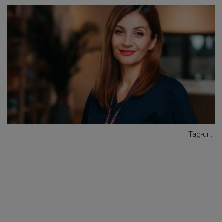
Tag-uri: