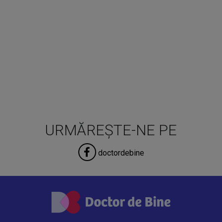
URMĂREȘTE-NE PE
doctordebine