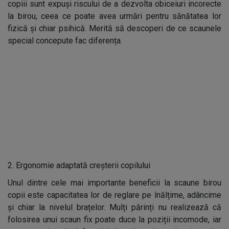
copiii sunt expuși riscului de a dezvolta obiceiuri incorecte
la birou, ceea ce poate avea urmări pentru sănătatea lor
fizică și chiar psihică. Merită să descoperi de ce scaunele
special concepute fac diferența.
2. Ergonomie adaptată creșterii copilului
Unul dintre cele mai importante beneficii la scaune birou
copii este capacitatea lor de reglare pe înălțime, adâncime
și chiar la nivelul brațelor. Mulți părinți nu realizează că
folosirea unui scaun fix poate duce la poziții incomode, iar