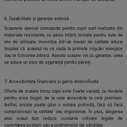
6. Durabilitate și garanție extinsă
Scaunele special concepute pentru copii sunt realizate din
materiale rezistente, cu șasiu întărit, testate pentru sute de
ore de utilizare. Investiția într-un model de calitate aduce
liniștea că scaunul nu va ceda la primele mișcări energice
sau la folosirea zilnică. Aceste scaune vin cu garanție, ceea
ce aduce un plus de siguranță pentru părinți.
7. Accesibilitate financiară și gamă diversificată
Oferta de scaune birou copii este foarte variată, cu modele
pentru orice buget, de la cele accesibile la cele premium.
Astfel, oricine poate găsi o soluție potrivită, fără să facă
compromisuri la calitate sau ergonomie. În plus, alegerea
unui scaun bun reduce costurile viitoare legate de
corectarea posturii sau a problemelor de sănătate.