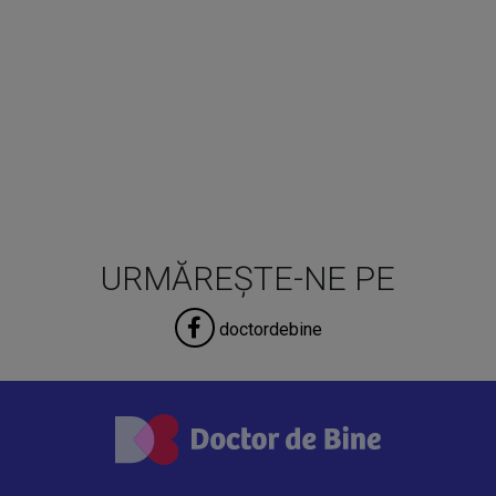
URMĂREȘTE-NE PE
doctordebine