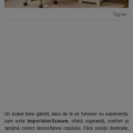
Tag-uri:
Un scaun bine gândit, ales de la un furnizor cu experiență,
cum este
ImportatorScaune
, oferă siguranță, confort și
sprijină corect dezvoltarea copilului. Fără soluții dedicate,