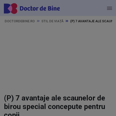
DOCTORDEBINE.RO
STIL DE VIAȚĂ
(P) 7 AVANTAJE ALE SCAUN
(P) 7 avantaje ale scaunelor de
birou special concepute pentru
copii