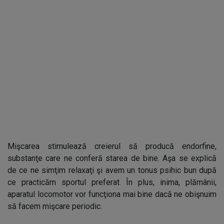
Mişcarea stimulează creierul să producă endorfine,
substanţe care ne conferă starea de bine. Aşa se explică
de ce ne simţim relaxaţi şi avem un tonus psihic bun după
ce practicăm sportul preferat. În plus, inima, plămânii,
aparatul locomotor vor funcţiona mai bine dacă ne obişnuim
să facem mişcare periodic.