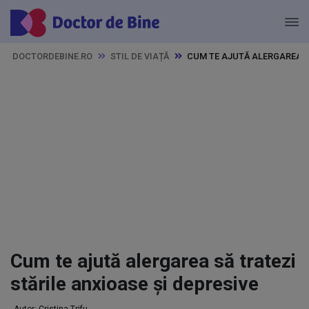
DOCTORDEBINE.RO
STIL DE VIAȚĂ
CUM TE AJUTĂ ALERGAREA SĂ
Cum te ajută alergarea să tratezi
stările anxioase și depresive