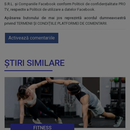
S.R.L. și
Companiile Facebook
conform
Politicii de confidențialitate PRO
TV
, respectiv a
Politicii de utilizare a datelor Facebook
.
Apăsarea butonului de mai jos reprezintă acordul dumneavoastră
privind
TERMENII ȘI CONDIȚIILE PLATFORMEI DE COMENTARII
.
Activează comentariile
ȘTIRI SIMILARE
FITNESS