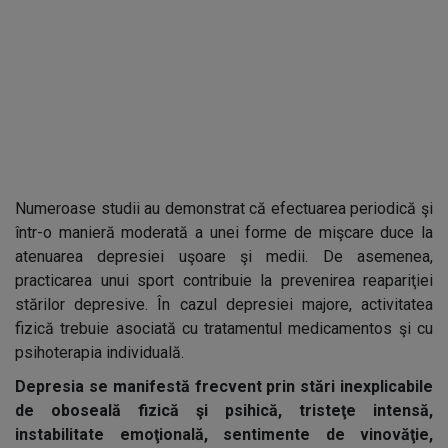
Numeroase studii au demonstrat că efectuarea periodică şi
într-o manieră moderată a unei forme de mişcare duce la
atenuarea depresiei uşoare şi medii. De asemenea,
practicarea unui sport contribuie la prevenirea reapariţiei
stărilor depresive. În cazul depresiei majore, activitatea
fizică trebuie asociată cu tratamentul medicamentos şi cu
psihoterapia individuală.
Depresia se manifestă frecvent prin stări inexplicabile
de oboseală fizică şi psihică, tristeţe intensă,
instabilitate emoţională, sentimente de vinovăţie,