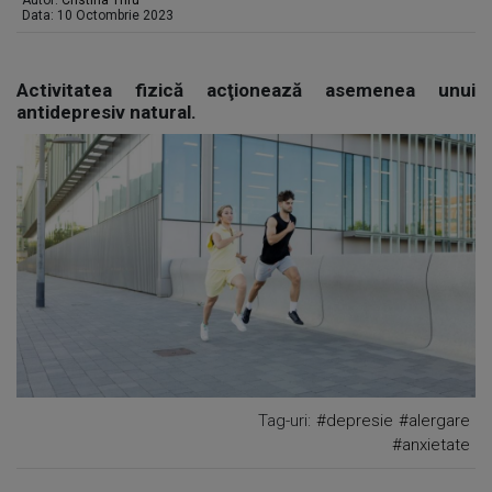
Autor:
Cristina Trifu
Data: 10 Octombrie 2023
Activitatea fizică acţionează asemenea unui
antidepresiv natural.
Tag-uri:
#depresie
#alergare
#anxietate