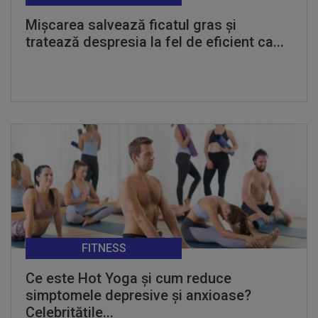
Mișcarea salvează ficatul gras și
tratează despresia la fel de eficient ca...
FITNESS
Ce este Hot Yoga și cum reduce
simptomele depresive și anxioase?
Celebritățile...