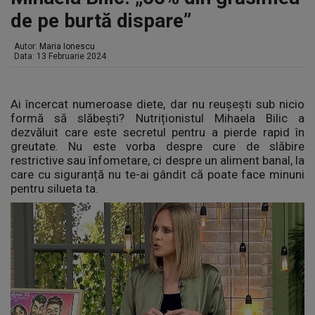
de pe burtă dispare”
Autor:
Maria Ionescu
Data: 13 Februarie 2024
Ai încercat numeroase diete, dar nu reușești sub nicio
formă să slăbești? Nutriționistul Mihaela Bilic a
dezvăluit care este secretul pentru a pierde rapid în
greutate. Nu este vorba despre cure de slăbire
restrictive sau înfometare, ci despre un aliment banal, la
care cu siguranță nu te-ai gândit că poate face minuni
pentru silueta ta.