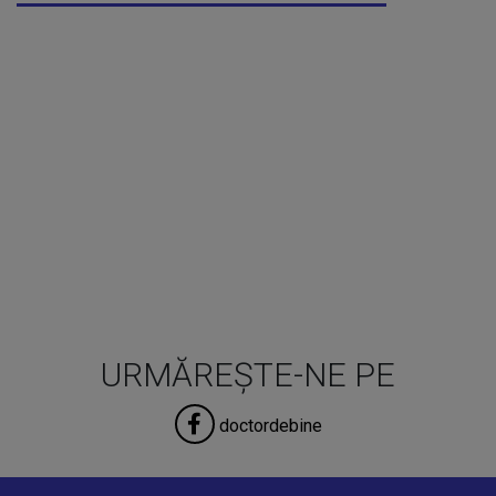
URMĂREȘTE-NE PE
doctordebine