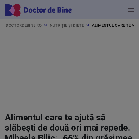
DOCTORDEBINE.RO
NUTRIȚIE ȘI DIETE
ALIMENTUL CARE TE AJUT
Alimentul care te ajută să
slăbești de două ori mai repede.
Mihaela Bilic: „66% din grăsimea