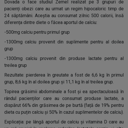
Dovada o face studiul Zemel realizat pe 3 grupuri de
pacienți obezi care au urmat un regim hipocaloric timp de
24 săptămâni. Aceștia au consumat zilnic 500 calorii, însă
diferența dintre diete o făcea aportul de calciu:
-500mg calciu pentru primul grup
-1300mg calciu provenit din suplimente pentru al doilea
grup
-1300mg calciu provenit din produse lactate pentru al
treilea grup
Rezultate: pierderea în greutate a fost de 6,6 kg în primul
grup, 8,6 kg în al doilea grup și 11,1 kg în al treilea grup.
Topirea grăsimii abdominale a fost și ea spectaculoasă în
rândul pacienților care au consumat produse lactate, a
dispărut 66% din grăsimea de pe burtă (față de 19% pentru
dieta cu puțin calciu și 50% în cazul suplimentelor de calciu).
Explicația: pe lângă aportul de calciu și vitamina D care au