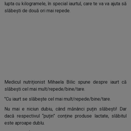
lupta cu kilogramele, în special iaurtul, care te va va ajuta să
slăbești de două ori mai repede.
Medicul nutriționist Mihaela Bilic spune despre iaurt că
slăbești cel mai mult/repede/bine/tare.
"Cu iaurt se slăbește cel mai mult/repede/bine/tare.
Nu mai e niciun dubiu, când mănânci puțin slăbești! Dar
dacă respectivul “puțin” conține produse lactate, slăbitul
este aproape dublu.