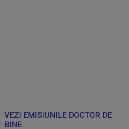
VEZI EMISIUNILE DOCTOR DE
BINE