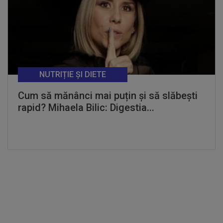
NUTRIȚIE ȘI DIETE
Cum să mănânci mai puțin și să slăbești
rapid? Mihaela Bilic: Digestia...