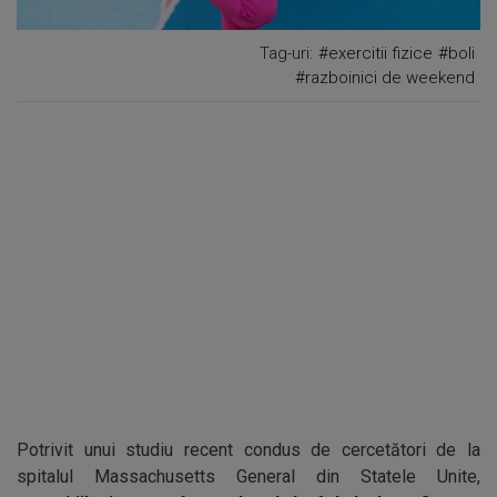
Tag-uri:
#exercitii fizice
#boli
#razboinici de weekend
Potrivit unui studiu recent condus de cercetători de la
spitalul Massachusetts General din Statele Unite,