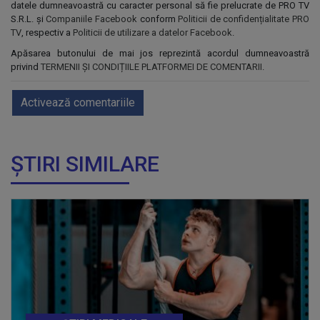
datele dumneavoastră cu caracter personal să fie prelucrate de PRO TV
S.R.L. și
Companiile Facebook
conform
Politicii de confidențialitate PRO
TV
, respectiv a
Politicii de utilizare a datelor Facebook
.
Apăsarea butonului de mai jos reprezintă acordul dumneavoastră
privind
TERMENII ȘI CONDIȚIILE PLATFORMEI DE COMENTARII
.
Activează comentariile
ȘTIRI SIMILARE