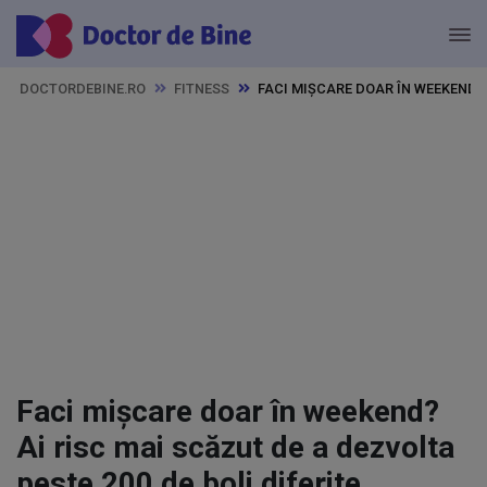
DOCTORDEBINE.RO
FITNESS
FACI MIȘCARE DOAR ÎN WEEKEND? 
Faci mișcare doar în weekend?
Ai risc mai scăzut de a dezvolta
peste 200 de boli diferite