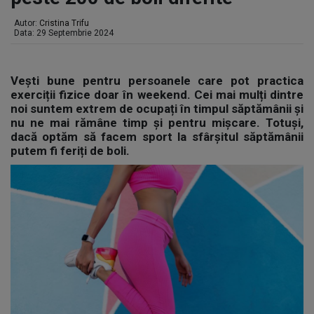
Autor:
Cristina Trifu
Data: 29 Septembrie 2024
Vești bune pentru persoanele care pot practica
exerciții fizice doar în weekend. Cei mai mulți dintre
noi suntem extrem de ocupați în timpul săptămânii și
nu ne mai rămâne timp și pentru mișcare. Totuși,
dacă optăm să facem sport la sfârșitul săptămânii
putem fi feriți de boli.