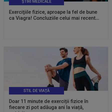
ȘTIRI MEDICALE
Exerciţiile fizice, aproape la fel de bune
ca Viagra! Concluziile celui mai recent...
STIL DE VIAȚĂ
Doar 11 minute de exerciții fizice în
fiecare zi pot adăuga ani la viață,