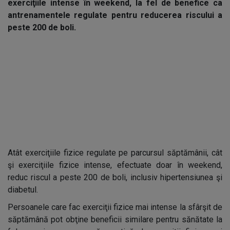
exerciţiile intense în weekend, la fel de benefice ca
antrenamentele regulate pentru reducerea riscului a
peste 200 de boli.
Atât exerciţiile fizice regulate pe parcursul săptămânii, cât
şi exerciţiile fizice intense, efectuate doar în weekend,
reduc riscul a peste 200 de boli, inclusiv hipertensiunea şi
diabetul.
Persoanele care fac exerciţii fizice mai intense la sfârşit de
săptămână pot obţine beneficii similare pentru sănătate la