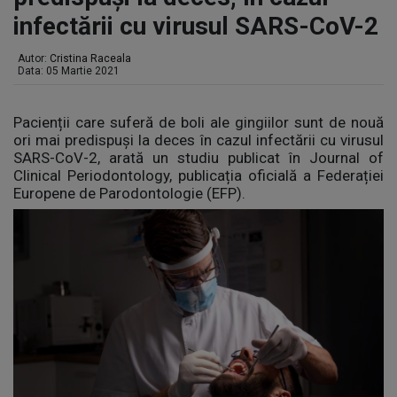
infectării cu virusul SARS-CoV-2
Autor:
Cristina Raceala
Data: 05 Martie 2021
Pacienții care suferă de boli ale gingiilor sunt de nouă
ori mai predispuși la deces în cazul infectării cu virusul
SARS-CoV-2, arată un studiu publicat în Journal of
Clinical Periodontology, publicația oficială a Federației
Europene de Parodontologie (EFP).