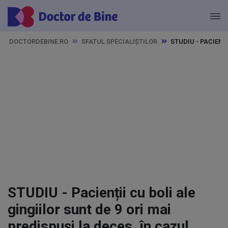
DOCTORDEBINE.RO
SFATUL SPECIALIȘTILOR
STUDIU - PACIENȚ
STUDIU - Pacienții cu boli ale
gingiilor sunt de 9 ori mai
predispuși la deces, în cazul