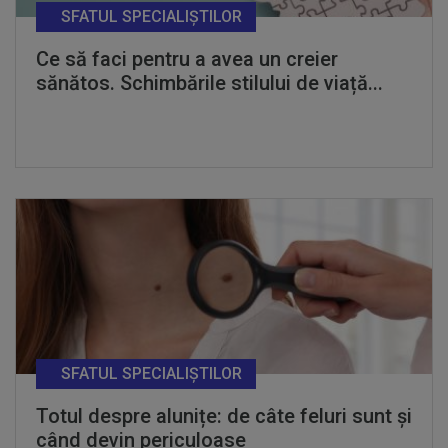
SFATUL SPECIALIȘTILOR
Ce să faci pentru a avea un creier
sănătos. Schimbările stilului de viață...
SFATUL SPECIALIȘTILOR
Totul despre alunițe: de câte feluri sunt și
când devin periculoase