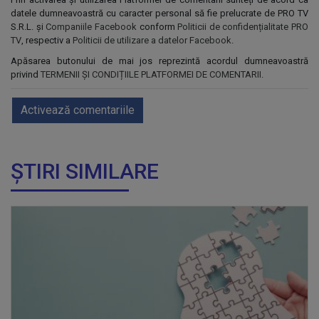
datele dumneavoastră cu caracter personal să fie prelucrate de PRO TV
S.R.L. și
Companiile Facebook
conform
Politicii de confidențialitate PRO
TV
, respectiv a
Politicii de utilizare a datelor Facebook
.
Apăsarea butonului de mai jos reprezintă acordul dumneavoastră
privind
TERMENII ȘI CONDIȚIILE PLATFORMEI DE COMENTARII
.
Activează comentariile
ȘTIRI SIMILARE