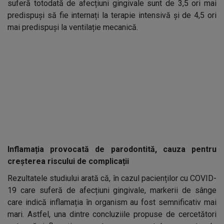
suferă totodată de afecțiuni gingivale sunt de 3,5 ori mai
predispuși să fie internați la terapie intensivă și de 4,5 ori
mai predispuși la ventilație mecanică.
Inflamația provocată de parodontită, cauza pentru
creșterea riscului de complicații
Rezultatele studiului arată că, în cazul pacienților cu COVID-
19 care suferă de afecțiuni gingivale, markerii de sânge
care indică inflamația în organism au fost semnificativ mai
mari. Astfel, una dintre concluziile propuse de cercetători