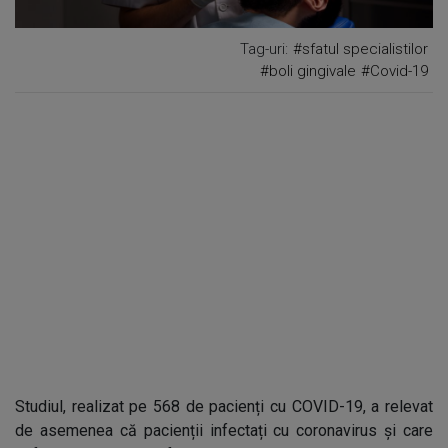
Tag-uri:
#sfatul specialistilor
#boli gingivale
#Covid-19
Studiul, realizat pe 568 de pacienți cu COVID-19, a relevat
de asemenea că pacienții infectați cu coronavirus și care