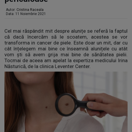
Autor:
Cristina Raceala
Data: 11 Noiembrie 2021
Cel mai răspândit mit despre alunițe se referă la faptul
că dacă încercăm să le scoatem, acestea se vor
transforma in cancer de piele. Este doar un mit, dar cu
cât înțelegem mai bine ce înseamnă alunițele cu atât
vom ști să avem grija mai bine de sănătatea pielii.
Tocmai de aceea am apelat la expertiza medicului Irina
Năsturică, de la clinica Leventer Center.