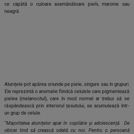
ce capătă o culoare asemănătoare pielii, maronie sau
neagră.
Alunițele pot apărea oriunde pe piele, singure sau în grupuri.
Ele reprezintă o anomalie fiindcă celulele care pigmentează
pielea (melanocitul), care în mod normal ar trebui să se
răspândească prin interiorul țesutului, se acumulează într-
un grup de celule.
”
Majoritatea alunițelor apar în copilărie și adolescență. De
obicei tind să crească odată cu noi. Pentru o persoană