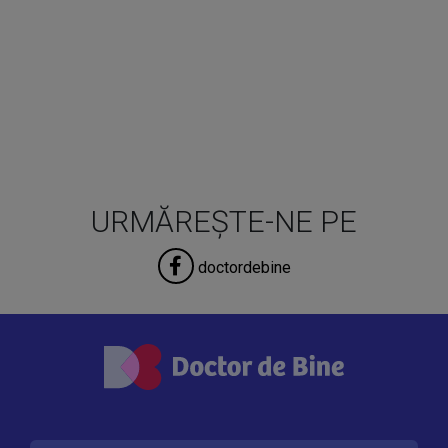
URMĂREȘTE-NE PE
doctordebine