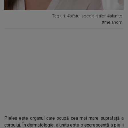
Tag-uri:
#sfatul specialistilor
#alunite
#melanom
Pielea este organul care ocupă cea mai mare suprafață a
corpului. În dermatologie, alunița este o excrescență a pielii