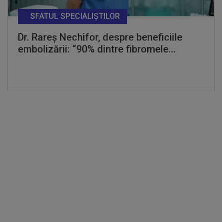
SFATUL SPECIALIȘTILOR
Dr. Rareș Nechifor, despre beneficiile
embolizării: “90% dintre fibromele...