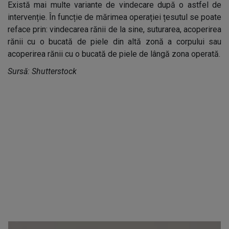
Există mai multe variante de vindecare după o astfel de
intervenție. În funcție de mărimea operației țesutul se poate
reface prin: vindecarea rănii de la sine, suturarea, acoperirea
rănii cu o bucată de piele din altă zonă a corpului sau
acoperirea rănii cu o bucată de piele de lângă zona operată.
Sursă: Shutterstock