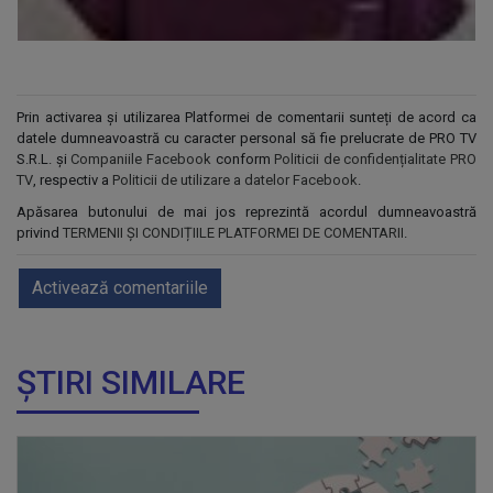
Prin activarea și utilizarea Platformei de comentarii sunteți de acord ca
datele dumneavoastră cu caracter personal să fie prelucrate de PRO TV
S.R.L. și
Companiile Facebook
conform
Politicii de confidențialitate PRO
TV
, respectiv a
Politicii de utilizare a datelor Facebook
.
Apăsarea butonului de mai jos reprezintă acordul dumneavoastră
privind
TERMENII ȘI CONDIȚIILE PLATFORMEI DE COMENTARII
.
Activează comentariile
ȘTIRI SIMILARE