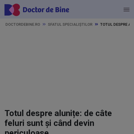
DOCTORDEBINE.RO
SFATUL SPECIALIȘTILOR
TOTUL DESPRE AL
Totul despre alunițe: de câte
feluri sunt și când devin
periculoase