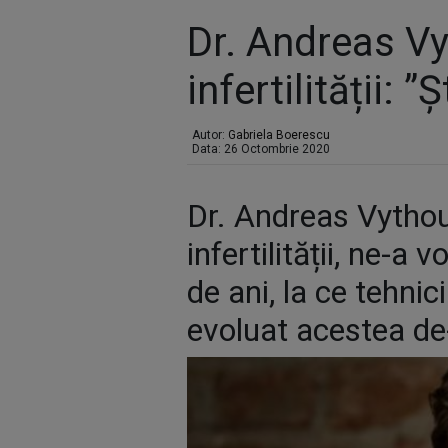
Dr. Andreas Vy
infertilității: 
Autor:
Gabriela Boerescu
Data: 26 Octombrie 2020
Dr. Andreas Vythou
infertilității, ne-
de ani, la ce tehnic
evoluat acestea de-