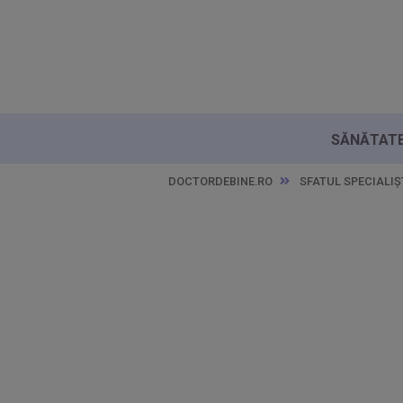
SĂNĂTATE 
DOCTORDEBINE.RO
SFATUL SPECIALIȘ