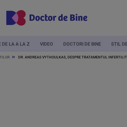
DE LA A LA Z
VIDEO
DOCTORI DE BINE
STIL D
TILOR
DR. ANDREAS VYTHOULKAS, DESPRE TRATAMENTUL INFERTILITĂ