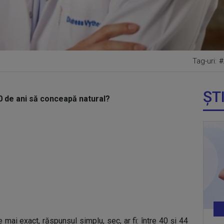
Tag-uri:
#
ȘT
 de ani să conceapă natural?
 mai exact, răspunsul simplu, sec, ar fi: între 40 și 44