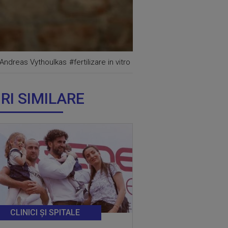
Andreas Vythoulkas
#fertilizare in vitro
IRI SIMILARE
CLINICI ȘI SPITALE