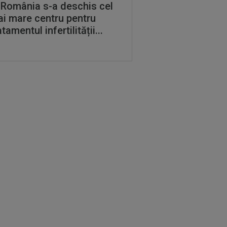
 România s-a deschis cel
i mare centru pentru
atamentul infertilității...