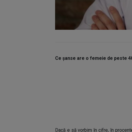
Ce șanse are o femeie de peste 40
Dacă e să vorbim în cifre, în procente