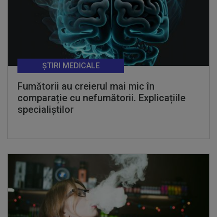
ȘTIRI MEDICALE
Fumătorii au creierul mai mic în
comparație cu nefumătorii. Explicațiile
specialiștilor