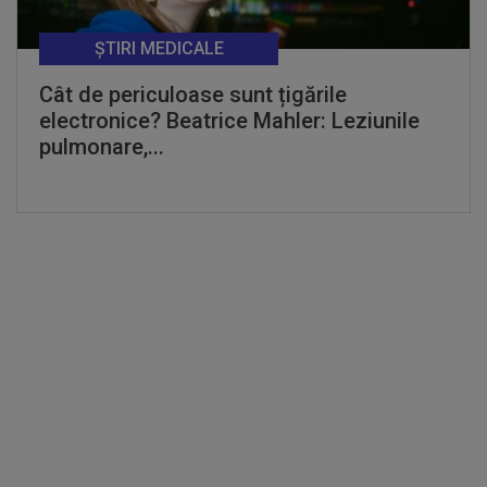
ȘTIRI MEDICALE
Cât de periculoase sunt țigările
electronice? Beatrice Mahler: Leziunile
pulmonare,...