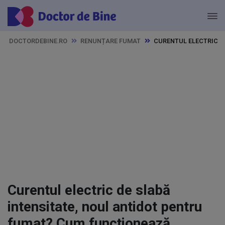
DOCTORDEBINE.RO
RENUNȚARE FUMAT
CURENTUL ELECTRIC D
Curentul electric de slabă
intensitate, noul antidot pentru
fumat? Cum funcționează