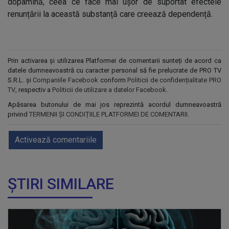
dopamină, ceea ce face mai ușor de suportat efectele
renunțării la această substanță care creează dependență.
Prin activarea și utilizarea Platformei de comentarii sunteți de acord ca
datele dumneavoastră cu caracter personal să fie prelucrate de PRO TV
S.R.L. și
Companiile Facebook
conform
Politicii de confidențialitate PRO
TV
, respectiv a
Politicii de utilizare a datelor Facebook
.
Apăsarea butonului de mai jos reprezintă acordul dumneavoastră
privind
TERMENII ȘI CONDIȚIILE PLATFORMEI DE COMENTARII
.
Activează comentariile
ȘTIRI SIMILARE