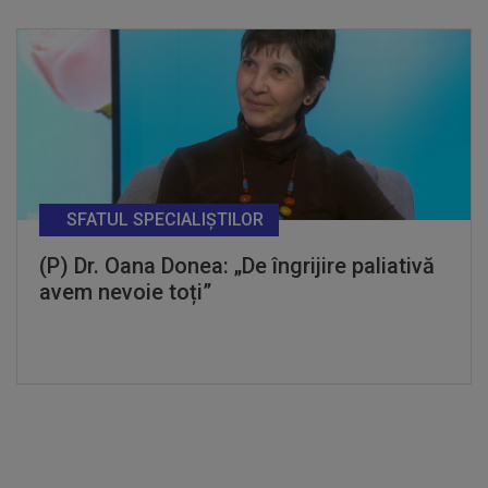
SFATUL SPECIALIȘTILOR
(P) Dr. Oana Donea: „De îngrijire paliativă
avem nevoie toți”