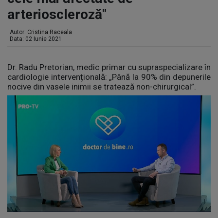
arterioscleroză"
Autor:
Cristina Raceala
Data: 02 Iunie 2021
Dr. Radu Pretorian, medic primar cu supraspecializare în
cardiologie intervențională: „Până la 90% din depunerile
nocive din vasele inimii se tratează non-chirurgical”.