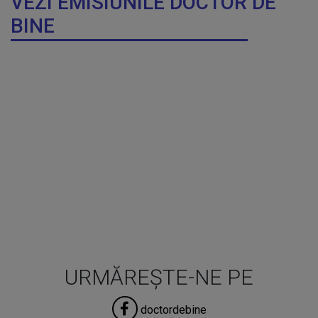
VEZI EMISIUNILE DOCTOR DE
BINE
URMĂREȘTE-NE PE
doctordebine