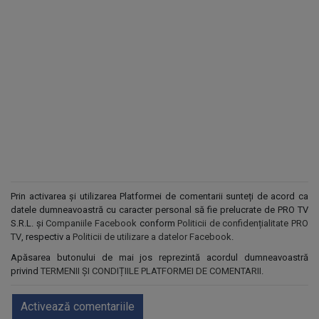
Prin activarea și utilizarea Platformei de comentarii sunteți de acord ca
datele dumneavoastră cu caracter personal să fie prelucrate de PRO TV
S.R.L. și
Companiile Facebook
conform
Politicii de confidențialitate PRO
TV
, respectiv a
Politicii de utilizare a datelor Facebook
.
Apăsarea butonului de mai jos reprezintă acordul dumneavoastră
privind
TERMENII ȘI CONDIȚIILE PLATFORMEI DE COMENTARII
.
Activează comentariile