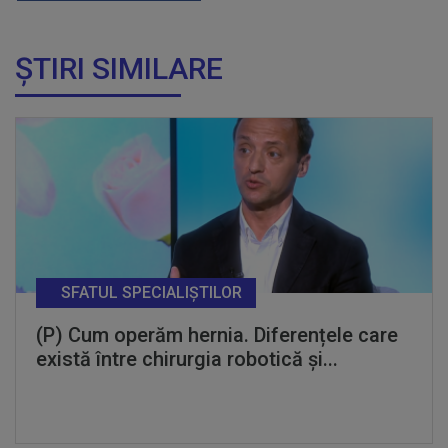
ȘTIRI SIMILARE
SFATUL SPECIALIȘTILOR
(P) Cum operăm hernia. Diferențele care
există între chirurgia robotică și...