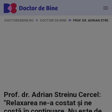
DOCTORDEBINE.RO
DOCTORI DE BINE
PROF. DR. ADRIAN STREI
Prof. dr. Adrian Streinu Cercel:
"Relaxarea ne-a costat și ne
costă în continuare. Nu este de