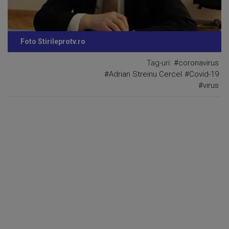
Foto Stirileprotv.ro
Tag-uri:
#coronavirus
#Adrian Streinu Cercel
#Covid-19
#virus