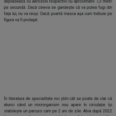
deplasează cu aerosolii respectivi cu aproximativ 7,3 metri
pe secundă. Dacă cineva se gandește că va putea fugi din
fața lui, nu va reuși. Dacă poartă masca așa cum trebuie pe
figura va fi protejat.
În literatura de specialitate noi știm cât se poate de clar că
atunci când un microrganism nou apare în circulație își
stabilește un parcurs cam pe 2 ani de zile. Abia după 2022