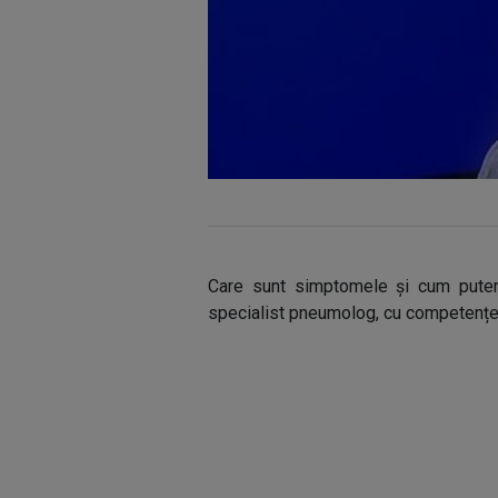
Care sunt simptomele și cum putem
specialist pneumolog, cu competențe