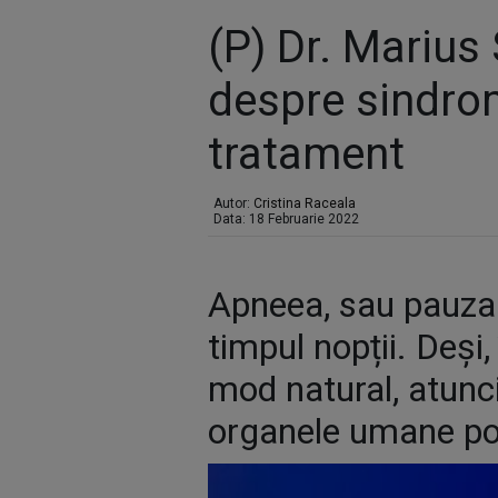
(P) Dr. Marius
despre sindrom
tratament
Autor:
Cristina Raceala
Data: 18 Februarie 2022
Apneea, sau pauza î
timpul nopții. Deși
mod natural, atunci
organele umane pot