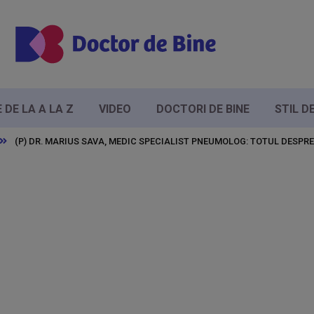
DE LA A LA Z
VIDEO
DOCTORI DE BINE
STIL D
(P) DR. MARIUS SAVA, MEDIC SPECIALIST PNEUMOLOG: TOTUL DESPR