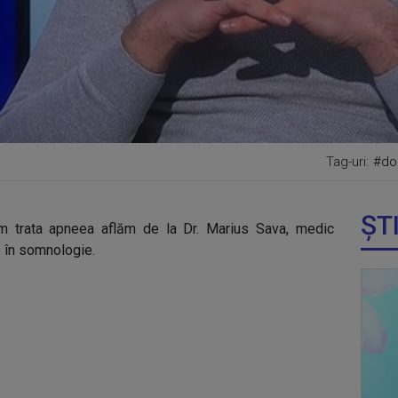
Tag-uri:
#do
ȘT
 trata apneea aflăm de la Dr. Marius Sava, medic
 în somnologie.