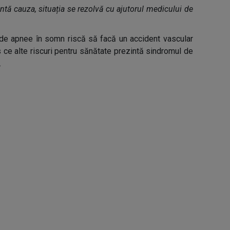
tă cauza, situația se rezolvă cu ajutorul medicului de
de apnee în somn riscă să facă un accident vascular
s ce alte riscuri pentru sănătate prezintă sindromul de
.