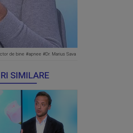
ctor de bine
#apnee
#Dr. Marius Sava
IRI SIMILARE