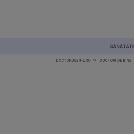
SĂNĂTATE 
DOCTORDEBINE.RO
DOCTORI DE BINE