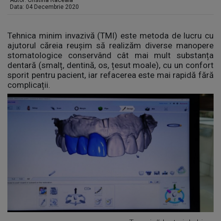
Autor:
Cristina Raceala
Data: 04 Decembrie 2020
Tehnica minim invazivă (TMI) este metoda de lucru cu
ajutorul căreia reușim să realizăm diverse manopere
stomatologice conservând cât mai mult substanța
dentară (smalț, dentină, os, țesut moale), cu un confort
sporit pentru pacient, iar refacerea este mai rapidă fără
complicații.