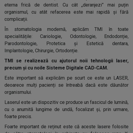
eterna frică de dentist. Cu cât „deranjezi” mai puțin
organismul, cu atât refacerea este mai rapidă și fără
complicații.
În stomatologia modernă, aplicăm TMI în toate
specialitățile: Cariologie, Odontologie, Endodonție,
Parodontologie, Protetica și Estetică dentara,
Implantologie, Chirurgie, Ortodonție.
TMI se realizează cu ajutorul noii tehnologii laser,
precum și cu noile Sisteme Digitale CAD-CAM.
Este important să explicăm pe scurt ce este un LASER,
deoarece mulți pacienți se întreabă dacă este dăunător
organismului.
Laserul este un dispozitiv ce produce un fascicul de lumină,
cu o anumită lungime de undă, focalizat și, prin urmare,
foarte precis.
Foarte important de reținut este că aceste lasere folosite