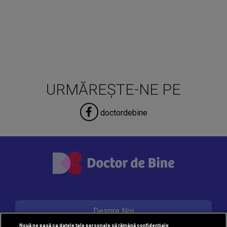
URMĂREȘTE-NE PE
doctordebine
Despre Noi
Nouă ne pasă ca datele tale personale să rămână confidențiale