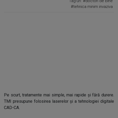
Tag-uri:
#doctori de bine
#tehnica minim invaziva
Pe scurt, tratamente mai simple, mai rapide și fără durere.
TMI presupune folosirea laserelor și a tehnologiei digitale
CAD-CA.