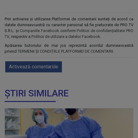
Prin activarea și utilizarea Platformei de comentarii sunteți de acord ca
datele dumneavoastră cu caracter personal să fie prelucrate de PRO TV
S.R.L. și
Companiile Facebook
conform
Politicii de confidențialitate PRO
TV
, respectiv a
Politicii de utilizare a datelor Facebook
.
Apăsarea butonului de mai jos reprezintă acordul dumneavoastră
privind
TERMENII ȘI CONDIȚIILE PLATFORMEI DE COMENTARII
.
Activează comentariile
ȘTIRI SIMILARE