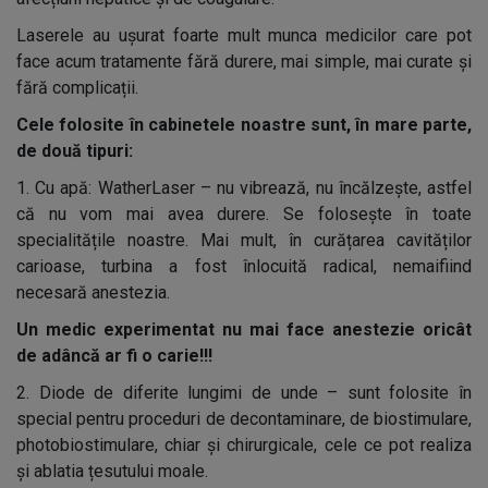
Laserele au ușurat foarte mult munca medicilor care pot
face acum tratamente fără durere, mai simple, mai curate și
fără complicații.
Cele folosite în cabinetele noastre sunt, în mare parte,
de două tipuri:
1.
Cu apă: WatherLaser – nu vibrează, nu încălzește, astfel
că nu vom mai avea durere. Se folosește în toate
specialitățile noastre. Mai mult, în curățarea cavităților
carioase, turbina a fost înlocuită radical, nemaifiind
necesară anestezia.
Un medic experimentat nu mai face anestezie oricât
de adâncă ar fi o carie!!!
2.
Diode de diferite lungimi de unde – sunt folosite în
special pentru proceduri de decontaminare, de biostimulare,
photobiostimulare, chiar și chirurgicale, cele ce pot realiza
și ablatia țesutului moale.