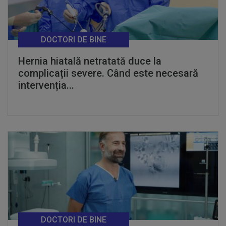
DOCTORI DE BINE
Hernia hiatală netratată duce la
complicații severe. Când este necesară
intervenția...
DOCTORI DE BINE