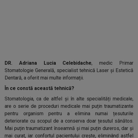
DR. Adriana Lucia Celebidache
, medic Primar
Stomatologie Generală, specialist tehnică Laser și Estetică
Dentară, a oferit mai multe informații.
În ce constă această tehnică?
Stomatologia, ca de altfel și în alte specialități medicale,
are o serie de proceduri medicale mai puțin traumatizante
pentru organism pentru a elimina numai țesuturile
deteriorate cu scopul de a conserva doar țesutul sănătos.
Mai puțin traumatizant înseamnă și mai puțin dureros, dar și
mai curat, iar confortul pacientului crește, eliminând astfel