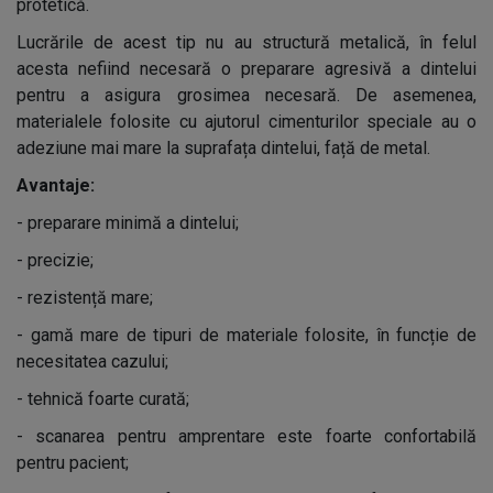
protetică.
Lucrările de acest tip nu au structură metalică, în felul
acesta nefiind necesară o preparare agresivă a dintelui
pentru a asigura grosimea necesară. De asemenea,
materialele folosite cu ajutorul cimenturilor speciale au o
adeziune mai mare la suprafața dintelui, față de metal.
Avantaje:
-
preparare minimă a dintelui;
-
precizie;
-
rezistență mare;
-
gamă mare de tipuri de materiale folosite, în funcție de
necesitatea cazului;
-
tehnică foarte curată;
-
scanarea pentru amprentare este foarte confortabilă
pentru pacient;