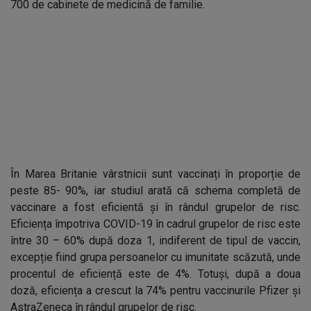
700 de cabinete de medicină de familie.
În Marea Britanie vârstnicii sunt vaccinați în proporție de
peste 85- 90%, iar studiul arată că schema completă de
vaccinare a fost eficientă și în rândul grupelor de risc.
Eficiența împotriva COVID-19 în cadrul grupelor de risc este
între 30 – 60% după doza 1, indiferent de tipul de vaccin,
excepție fiind grupa persoanelor cu imunitate scăzută, unde
procentul de eficiență este de 4%. Totuși, după a doua
doză, eficiența a crescut la 74% pentru vaccinurile Pfizer și
AstraZeneca în rândul grupelor de risc.