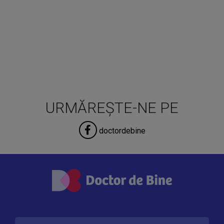
URMĂREȘTE-NE PE
doctordebine