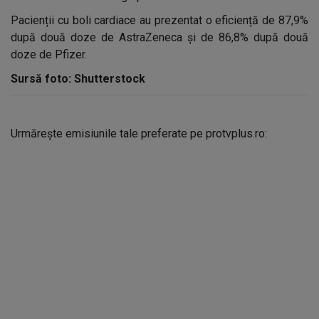
Pacienții cu boli cardiace au prezentat o eficiență de 87,9%
după două doze de AstraZeneca și de 86,8% după două
doze de Pfizer.
Sursă foto: Shutterstock
Urmărește emisiunile tale preferate pe protvplus.ro: