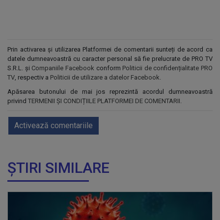
Prin activarea și utilizarea Platformei de comentarii sunteți de acord ca
datele dumneavoastră cu caracter personal să fie prelucrate de PRO TV
S.R.L. și
Companiile Facebook
conform
Politicii de confidențialitate PRO
TV
, respectiv a
Politicii de utilizare a datelor Facebook
.
Apăsarea butonului de mai jos reprezintă acordul dumneavoastră
privind
TERMENII ȘI CONDIȚIILE PLATFORMEI DE COMENTARII
.
Activează comentariile
ȘTIRI SIMILARE