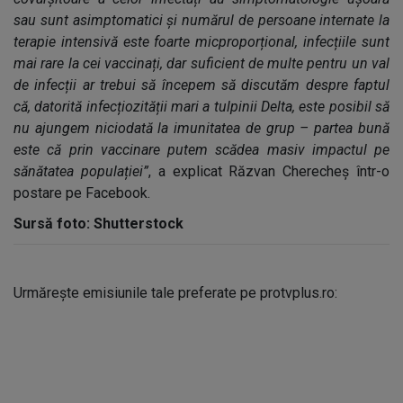
sau sunt asimptomatici și numărul de persoane internate la
terapie intensivă este foarte micproporțional, infecțiile sunt
mai rare la cei vaccinați, dar suficient de multe pentru un val
de infecții ar trebui să începem să discutăm despre faptul
că, datorită infecțiozității mari a tulpinii Delta, este posibil să
nu ajungem niciodată la imunitatea de grup – partea bună
este că prin vaccinare putem scădea masiv impactul pe
sănătatea populației”
, a explicat Răzvan Cherecheș într-o
postare pe Facebook.
Sursă foto: Shutterstock
Urmărește emisiunile tale preferate pe protvplus.ro: