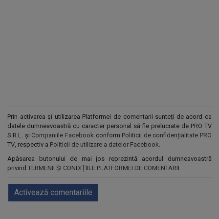
Prin activarea și utilizarea Platformei de comentarii sunteți de acord ca
datele dumneavoastră cu caracter personal să fie prelucrate de PRO TV
S.R.L. și
Companiile Facebook
conform
Politicii de confidențialitate PRO
TV
, respectiv a
Politicii de utilizare a datelor Facebook
.
Apăsarea butonului de mai jos reprezintă acordul dumneavoastră
privind
TERMENII ȘI CONDIȚIILE PLATFORMEI DE COMENTARII
.
Activează comentariile