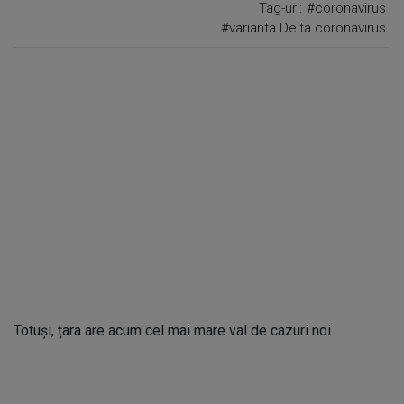
Tag-uri:
#coronavirus
#varianta Delta coronavirus
Totuși, țara are acum cel mai mare val de cazuri noi.