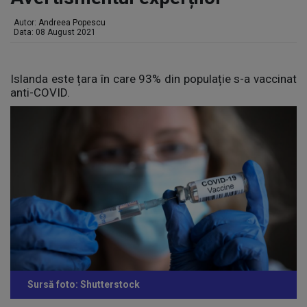
Autor:
Andreea Popescu
Data: 08 August 2021
Islanda este țara în care 93% din populație s-a vaccinat
anti-COVID.
Sursă foto: Shutterstock