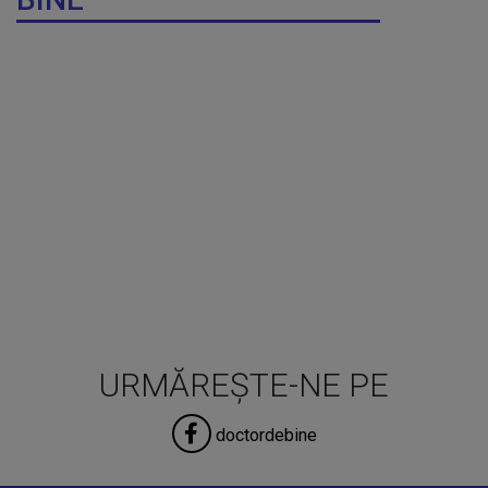
URMĂREȘTE-NE PE
doctordebine