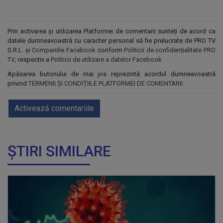
Prin activarea și utilizarea Platformei de comentarii sunteți de acord ca
datele dumneavoastră cu caracter personal să fie prelucrate de PRO TV
S.R.L. și
Companiile Facebook
conform
Politicii de confidențialitate PRO
TV
, respectiv a
Politicii de utilizare a datelor Facebook
.
Apăsarea butonului de mai jos reprezintă acordul dumneavoastră
privind
TERMENII ȘI CONDIȚIILE PLATFORMEI DE COMENTARII
.
Activează comentariile
ȘTIRI SIMILARE