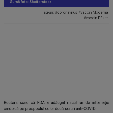
Sursă foto: Shutterstock
Tag-uri:
#coronavirus
#vaccin Moderna
#vaccin Pfizer
Reuters scrie că FDA a adăugat riscul rar de inflamație
cardiacă pe prospectul celor două seruri anti-COVID.