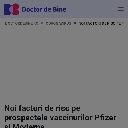
DOCTORDEBINE.RO
CORONAVIRUS
NOI FACTORI DE RISC PE P
Noi factori de risc pe
prospectele vaccinurilor Pfizer
și Moderna