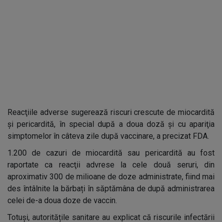
Reacţiile adverse sugerează riscuri crescute de miocardită
şi pericardită, în special după a doua doză şi cu apariţia
simptomelor în câteva zile după vaccinare, a precizat FDA.
1.200 de cazuri de miocardită sau pericardită au fost
raportate ca reacţii advrese la cele două seruri, din
aproximativ 300 de milioane de doze administrate, fiind mai
des întâlnite la bărbați în săptămâna de după administrarea
celei de-a doua doze de vaccin.
Totuși, autoritățile sanitare au explicat că riscurile infectării