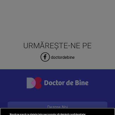
URMĂREȘTE-NE PE
doctordebine
Despre Noi
Nouă ne pasă ca datele tale personale să rămână confidențiale