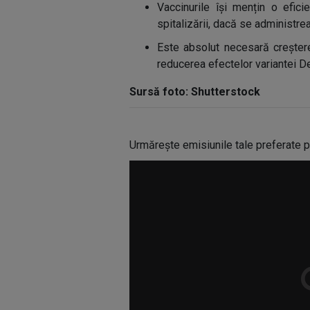
Vaccinurile își mențin o efici
spitalizării, dacă se administ
Este absolut necesară creșterea
reducerea efectelor variantei De
Sursă foto: Shutterstock
Urmărește emisiunile tale preferate p