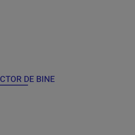
OCTOR DE BINE