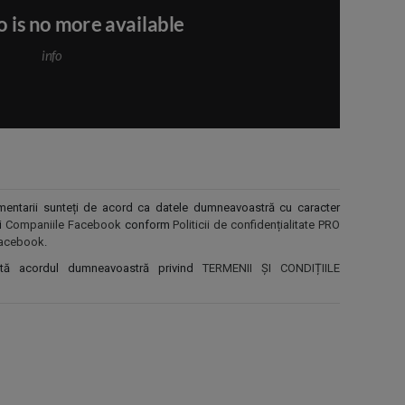
comentarii sunteți de acord ca datele dumneavoastră cu caracter
și
Companiile Facebook
conform
Politicii de confidențialitate PRO
r Facebook
.
ntă acordul dumneavoastră privind
TERMENII ȘI CONDIȚIILE