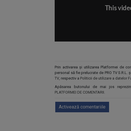
Prin activarea și utilizarea Platformei de 
personal să fie prelucrate de PRO TV S.R.L. 
TV
, respectiv a
Politicii de utilizare a datelo
Apăsarea butonului de mai jos reprezi
PLATFORMEI DE COMENTARII
.
Activează comentariile