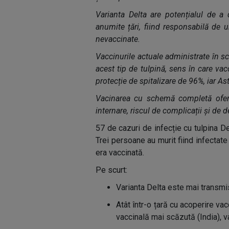
Varianta Delta are potențialul de a 
anumite țări, fiind responsabilă de 
nevaccinate.
Vaccinurile actuale administrate în s
acest tip de tulpină, sens în care v
protecție de spitalizare de 96%, iar A
Vacinarea cu schemă completă oferă
internare, riscul de complicații și de 
57 de cazuri de infecție cu tulpina De
Trei persoane au murit fiind infectat
era vaccinată.
Pe scurt:
Varianta Delta este mai transmis
Atât într-o țară cu acoperire vac
vaccinală mai scăzută (India), v