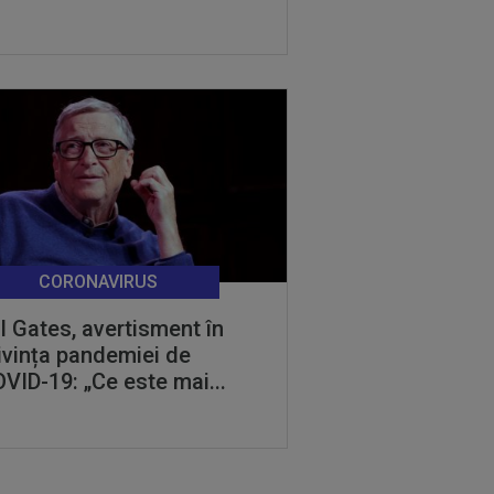
CORONAVIRUS
ll Gates, avertisment în
ivința pandemiei de
VID-19: „Ce este mai...