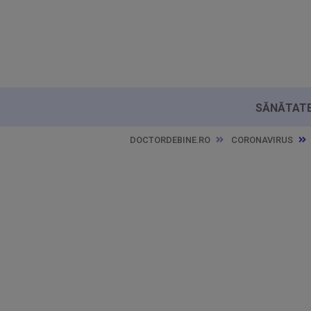
SĂNĂTATE 
DOCTORDEBINE.RO
CORONAVIRUS