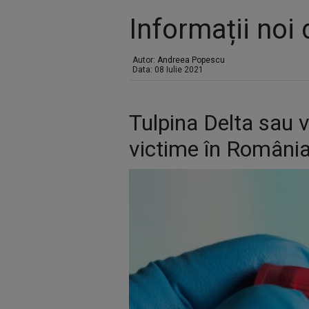
Informații noi
Autor:
Andreea Popescu
Data: 08 Iulie 2021
Tulpina Delta sau v
victime în România