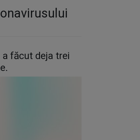
ronavirusului
a făcut deja trei
e.