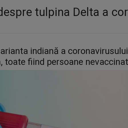
 despre tulpina Delta a co
arianta indiană a coronavirusului 
, toate fiind persoane nevaccinat