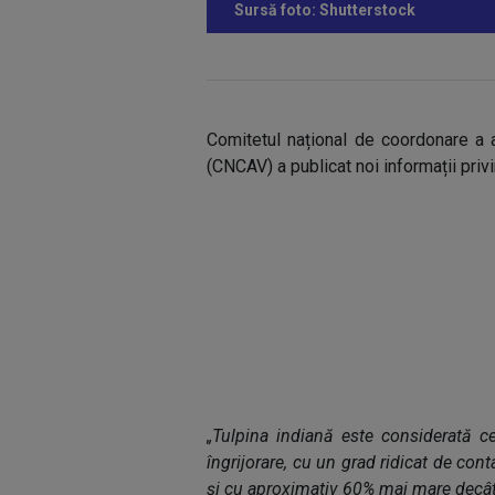
Sursă foto: Shutterstock
Comitetul național de coordonare a a
(CNCAV) a publicat noi informații privi
„Tulpina indiană este considerată c
îngrijorare, cu un grad ridicat de cont
și cu aproximativ 60% mai mare decât 