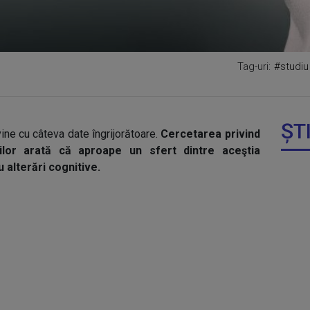
Tag-uri:
#studiu
ȘT
ine cu câteva date îngrijorătoare.
Cercetarea privind
ilor arată că aproape un sfert dintre aceştia
 alterări cognitive.