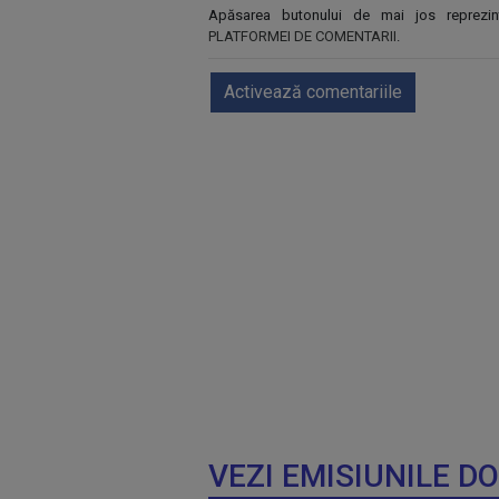
Apăsarea butonului de mai jos reprezi
PLATFORMEI DE COMENTARII
.
Activează comentariile
VEZI EMISIUNILE D