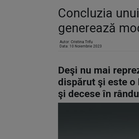
Concluzia unui
generează modi
Autor:
Cristina Trifu
Data: 10 Noiembrie 2023
Deşi nu mai reprez
dispărut şi este o
şi decese în rându