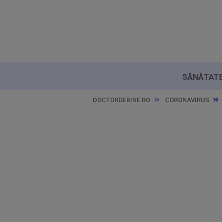
SĂNĂTATE 
DOCTORDEBINE.RO
CORONAVIRUS