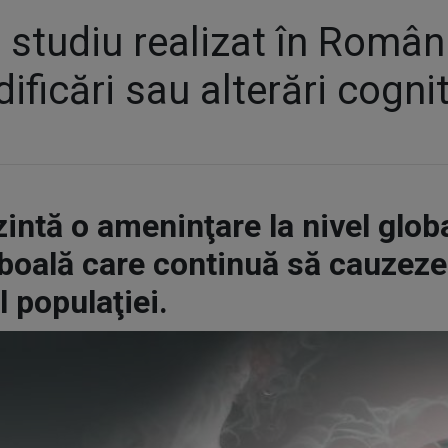
 studiu realizat în Româ
ficări sau alterări cognit
intă o ameninţare la nivel glob
 boală care continuă să cauzeze 
l populaţiei.