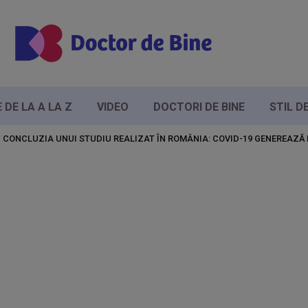
DE LA A LA Z
VIDEO
DOCTORI DE BINE
STIL D
CONCLUZIA UNUI STUDIU REALIZAT ÎN ROMÂNIA: COVID-19 GENEREAZĂ 