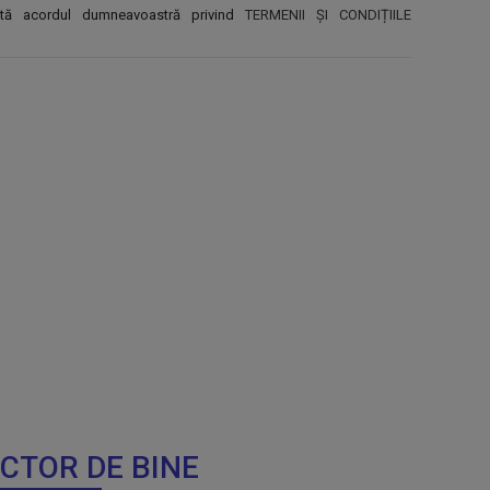
ntă acordul dumneavoastră privind
TERMENII ȘI CONDIȚIILE
OCTOR DE BINE