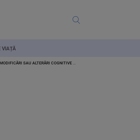
E VIAȚĂ
MODIFICĂRI SAU ALTERĂRI COGNITIVE