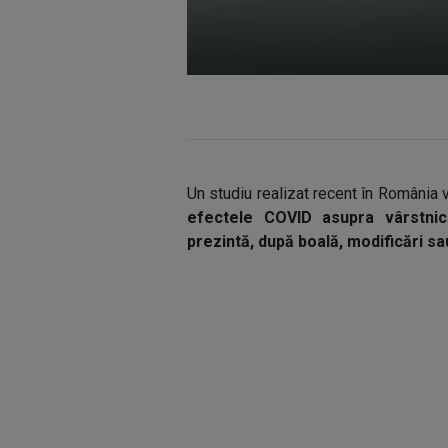
Un studiu realizat recent în România v
efectele COVID asupra vârstnic
prezintă, după boală, modificări sau