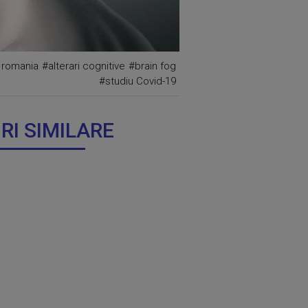
 romania
#alterari cognitive
#brain fog
#studiu Covid-19
IRI SIMILARE