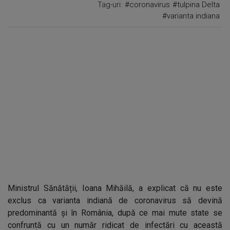
Tag-uri:
#coronavirus
#tulpina Delta
#varianta indiana
Ministrul Sănătății, Ioana Mihăilă, a explicat că nu este
exclus ca varianta indiană de coronavirus să devină
predominantă și în România, după ce mai mute state se
confruntă cu un număr ridicat de infectări cu această