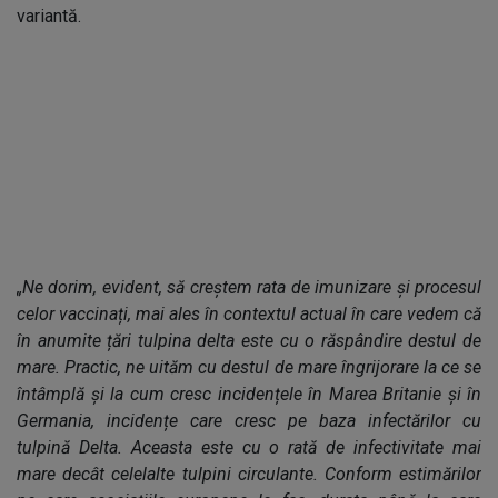
variantă.
„Ne dorim, evident, să creștem rata de imunizare și procesul
celor vaccinați, mai ales în contextul actual în care vedem că
în anumite țări tulpina delta este cu o răspândire destul de
mare. Practic, ne uităm cu destul de mare îngrijorare la ce se
întâmplă și la cum cresc incidențele în Marea Britanie și în
Germania, incidențe care cresc pe baza infectărilor cu
tulpină Delta. Aceasta este cu o rată de infectivitate mai
mare decât celelalte tulpini circulante. Conform estimărilor