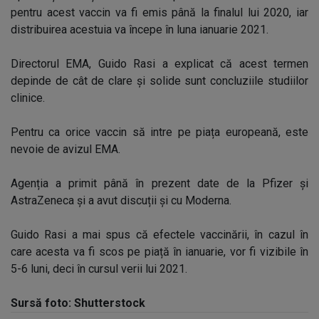
pentru acest vaccin va fi emis până la finalul lui 2020, iar
distribuirea acestuia va începe în luna ianuarie 2021.
Directorul EMA, Guido Rasi a explicat că acest termen
depinde de cât de clare și solide sunt concluziile studiilor
clinice.
Pentru ca orice vaccin să intre pe piața europeană, este
nevoie de avizul EMA.
Agenția a primit până în prezent date de la Pfizer și
AstraZeneca și a avut discuții și cu Moderna.
Guido Rasi a mai spus că efectele vaccinării, în cazul în
care acesta va fi scos pe piață în ianuarie, vor fi vizibile în
5-6 luni, deci în cursul verii lui 2021.
Sursă foto: Shutterstock