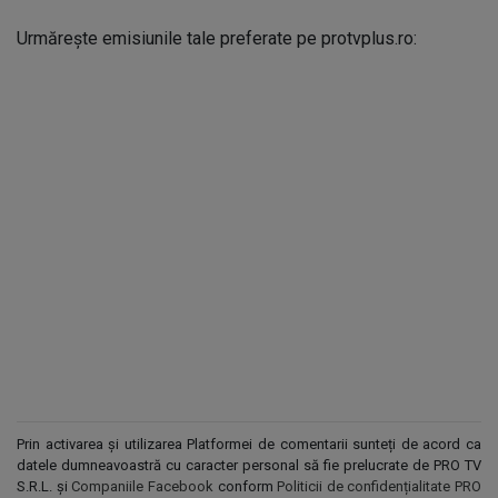
Urmărește emisiunile tale preferate pe protvplus.ro:
Prin activarea și utilizarea Platformei de comentarii sunteți de acord ca
datele dumneavoastră cu caracter personal să fie prelucrate de PRO TV
S.R.L. și
Companiile Facebook
conform
Politicii de confidențialitate PRO