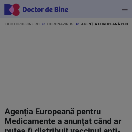
DOCTORDEBINE.RO
CORONAVIRUS
AGENȚIA EUROPEANĂ PENTR
Agenția Europeană pentru
Medicamente a anunțat când ar
putea fi distribuit vaccinul anti-