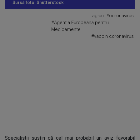
Sursă foto: Shutterstock
Tag-uri:
#coronavirus
#Agentia Europeana pentru
Medicamente
#vaccin coronavirus
Specialiștii susțin că cel mai probabil un aviz favorabil