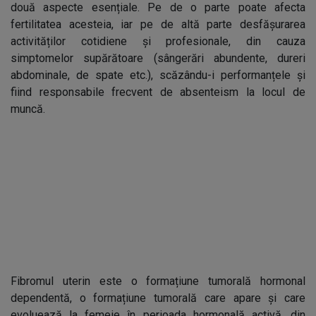
două aspecte esențiale. Pe de o parte poate afecta
fertilitatea acesteia, iar pe de altă parte desfășurarea
activităților cotidiene și profesionale, din cauza
simptomelor supărătoare (sângerări abundente, dureri
abdominale, de spate etc.), scăzându-i performanțele și
fiind responsabile frecvent de absenteism la locul de
muncă.
Fibromul uterin este o formațiune tumorală hormonal
dependentă, o formațiune tumorală care apare și care
evoluează la femeie în perioada hormonală activă, din