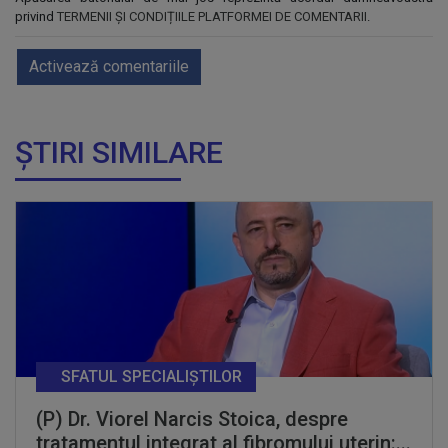
privind
TERMENII ȘI CONDIȚIILE PLATFORMEI DE COMENTARII
.
Activează comentariile
ȘTIRI SIMILARE
SFATUL SPECIALIȘTILOR
(P) Dr. Viorel Narcis Stoica, despre
tratamentul integrat al fibromului uterin:...