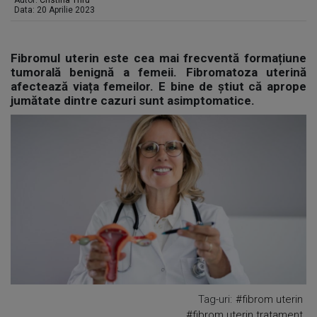
Autor:
Cristina Trifu
Data: 20 Aprilie 2023
Fibromul uterin este cea mai frecventă formațiune
tumorală benignă a femeii. Fibromatoza uterină
afectează viața femeilor. E bine de știut că aprope
jumătate dintre cazuri sunt asimptomatice.
Tag-uri:
#fibrom uterin
#fibrom uterin tratament