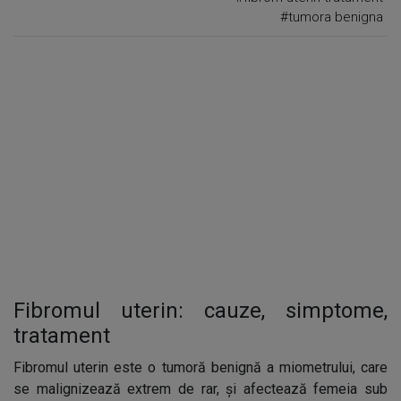
#tumora benigna
Fibromul uterin: cauze, simptome,
tratament
Fibromul uterin este o tumoră benignă a miometrului, care
se malignizează extrem de rar, și afectează femeia sub