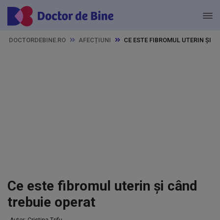
DOCTORDEBINE.RO
AFECȚIUNI
CE ESTE FIBROMUL UTERIN ȘI 
Ce este fibromul uterin și când
trebuie operat