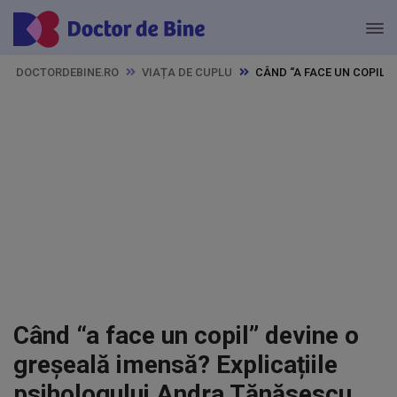
DOCTORDEBINE.RO
VIAȚA DE CUPLU
CÂND “A FACE UN COPIL”
Când “a face un copil” devine o
greșeală imensă? Explicațiile
psihologului Andra Tănăsescu