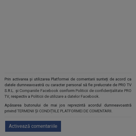
Prin activarea și utilizarea Platformei de comentarii sunteți de acord ca
datele dumneavoastră cu caracter personal să fie prelucrate de PRO TV
S.R.L. și
Companiile Facebook
conform
Politicii de confidențialitate PRO
TV
, respectiv a
Politicii de utilizare a datelor Facebook
.
Apăsarea butonului de mai jos reprezintă acordul dumneavoastră
privind
TERMENII ȘI CONDIȚIILE PLATFORMEI DE COMENTARII
.
Activează comentariile