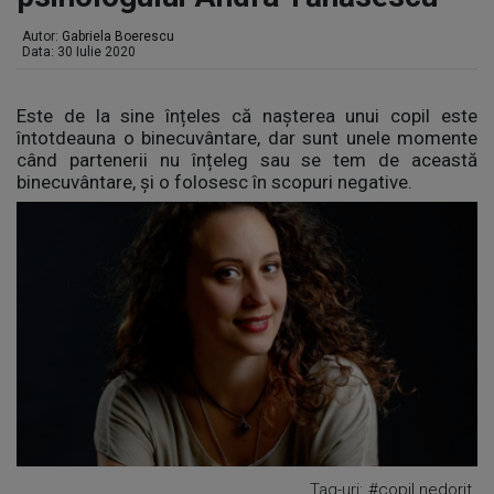
Autor:
Gabriela Boerescu
Data: 30 Iulie 2020
Este de la sine înțeles că nașterea unui copil este
întotdeauna o binecuvântare, dar sunt unele momente
când partenerii nu înțeleg sau se tem de această
binecuvântare, și o folosesc în scopuri negative.
Tag-uri:
#copil nedorit