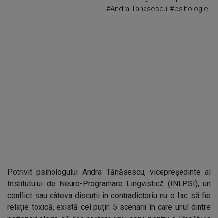
#Andra Tanasescu
#psihologie
Potrivit psihologului Andra Tănăsescu, vicepreședinte al
Institutului de Neuro-Programare Lingvistică (INLPSI), un
conflict sau câteva discuții în contradictoriu nu o fac să fie
relație toxică, există cel puțin 5 scenarii în care unul dintre