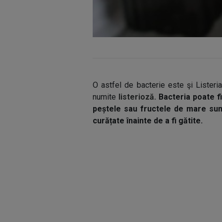
O astfel de bacterie este şi Listeri
numite
listerioză.
Bacteria poate fi
peștele sau fructele de mare sunt
curățate înainte de a fi gătite.