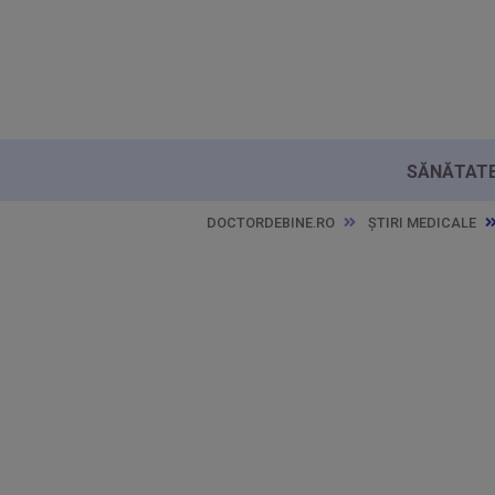
SĂNĂTATE 
DOCTORDEBINE.RO
ȘTIRI MEDICALE