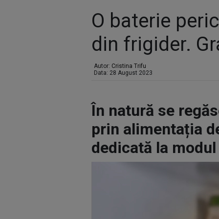
O baterie peri
din frigider. G
Autor:
Cristina Trifu
Data: 28 August 2023
În natură se regăs
prin alimentația d
dedicată la modul 