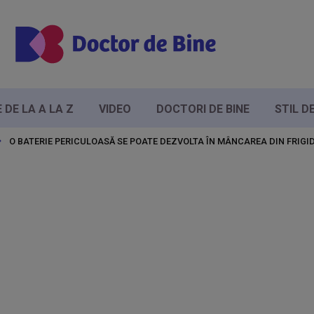
DE LA A LA Z
VIDEO
DOCTORI DE BINE
STIL D
O BATERIE PERICULOASĂ SE POATE DEZVOLTA ÎN MÂNCAREA DIN FRIGID