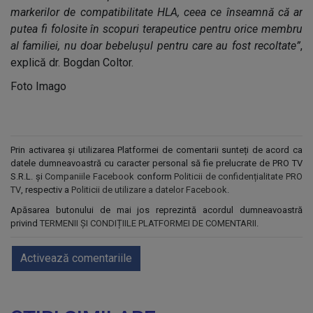
markerilor de compatibilitate HLA, ceea ce înseamnă că ar
putea fi folosite în scopuri terapeutice pentru orice membru
al familiei, nu doar bebelușul pentru care au fost recoltate”
,
explică dr. Bogdan Coltor.
Foto Imago
Prin activarea și utilizarea Platformei de comentarii sunteți de acord ca
datele dumneavoastră cu caracter personal să fie prelucrate de PRO TV
S.R.L. și
Companiile Facebook
conform
Politicii de confidențialitate PRO
TV
, respectiv a
Politicii de utilizare a datelor Facebook
.
Apăsarea butonului de mai jos reprezintă acordul dumneavoastră
privind
TERMENII ȘI CONDIȚIILE PLATFORMEI DE COMENTARII
.
Activează comentariile