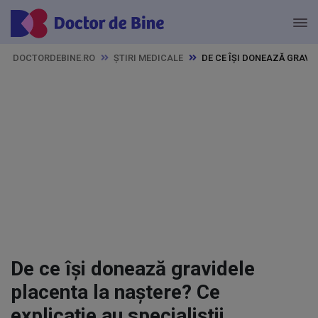
DOCTORDEBINE.RO
ȘTIRI MEDICALE
DE CE ÎȘI DONEAZĂ GRAVI
De ce își donează gravidele
placenta la naștere? Ce
explicație au specialiștii