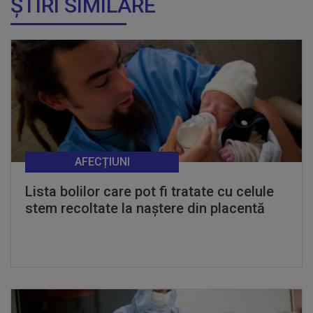
ȘTIRI SIMILARE
AFECȚIUNI
Lista bolilor care pot fi tratate cu celule
stem recoltate la naștere din placentă