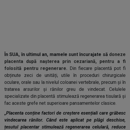
În SUA, în ultimul an, mamele sunt încurajate să
doneze
placenta după nașterea prin cezariană, pentru a fi
folosită pentru regenerare.
Din fiecare placentă pot fi
obținute zeci de unități, utile în proceduri chirurgicale
oculare, orale sau la nivelul coloanei vertebrale, precum și în
tratarea arsurilor și rănilor greu de vindecat. Celulele
specializate din placentă stimulează regenerarea tisulară și
fac aceste grefe net superioare pansamentelor clasice.
„Placenta conține factori de creștere esențiali care grăbesc
vindecarea rănilor. Când este aplicat pe plăgi deschise,
țesutul placentar stimulează regenerarea celulară, reduce