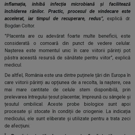
inflamația, inhibă infecția microbiană și facilitează
închiderea rănilor. Practic, procesul de vindecare este
accelerat, iar timpul de recuperare, redus”,
explică dr.
Bogdan Coltor.
”Placenta are cu adevărat foarte multe beneficii, este
considerată o comoară din punct de vedere celular.
Nașterea este momentul unic în care viitorii părinți pot
păstra această resursă de sănătate pentru viitor”, explică
medicul.
De altfel, România este una dintre puținele țări din Europa în
care viitorii părinți au opțiunea de a recolta, la naștere, cea
mai mare cantitate de celule stem disponibilă, prin
prelevarea întregului țesut placentar, împreună cu sângele și
țesutul ombilical. Aceste probe biologice sunt apoi
procesate și stocate în condiții de criogenie. La indicația
medicului, ele sunt eliberate și utilizate pentru a trata zeci
de afecțiuni.