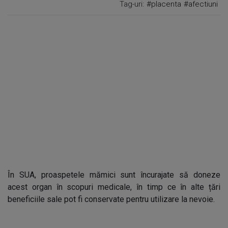
Tag-uri:
#placenta
#afectiuni
În SUA, proaspetele mămici sunt încurajate să doneze
acest organ în scopuri medicale, în timp ce în alte țări
beneficiile sale pot fi conservate pentru utilizare la nevoie.