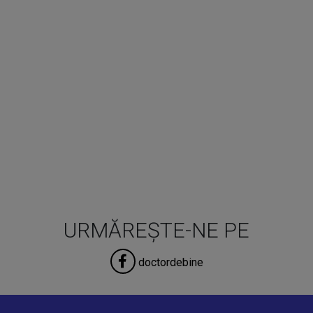
URMĂREȘTE-NE PE
doctordebine