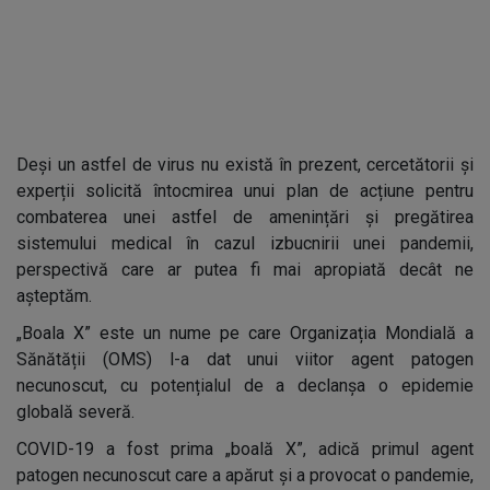
Deși un astfel de virus nu există în prezent, cercetătorii și
experții solicită întocmirea unui plan de acțiune pentru
combaterea unei astfel de amenințări și pregătirea
sistemului medical în cazul izbucnirii unei pandemii,
perspectivă care ar putea fi mai apropiată decât ne
așteptăm.
„Boala X” este un nume pe care Organizația Mondială a
Sănătății (OMS) l-a dat unui viitor agent patogen
necunoscut, cu potențialul de a declanșa o epidemie
globală severă.
COVID-19 a fost prima „boală X”, adică primul agent
patogen necunoscut care a apărut și a provocat o pandemie,