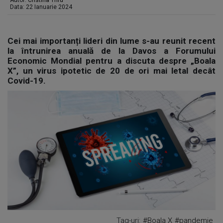
Autor:
Cristina Trifu
Data: 22 Ianuarie 2024
Cei mai importanți lideri din lume s-au reunit recent
la întrunirea anuală de la Davos a Forumului
Economic Mondial pentru a discuta despre „Boala
X”, un virus ipotetic de 20 de ori mai letal decât
Covid-19.
Tag-uri:
#Boala X
#pandemie