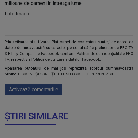
milioane de oameni în întreaga lume.
Foto Imago
Prin activarea și utilizarea Platformei de comentarii sunteți de acord ca
datele dumneavoastră cu caracter personal să fie prelucrate de PRO TV
S.R.L. și
Companiile Facebook
conform
Politicii de confidențialitate PRO
TV
, respectiv a
Politicii de utilizare a datelor Facebook
.
Apăsarea butonului de mai jos reprezintă acordul dumneavoastră
privind
TERMENII ȘI CONDIȚIILE PLATFORMEI DE COMENTARII
.
Activează comentariile
ȘTIRI SIMILARE