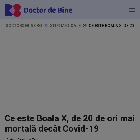
DOCTORDEBINE.RO
ȘTIRI MEDICALE
CE ESTE BOALA X, DE 20 
Ce este Boala X, de 20 de ori mai
mortală decât Covid-19