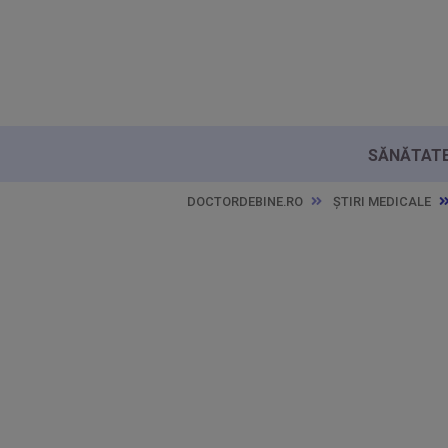
SĂNĂTATE 
DOCTORDEBINE.RO
ȘTIRI MEDICALE