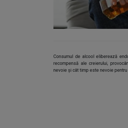
Consumul de alcool eliberează endo
recompensă ale creierului, provocâ
nevoie și cât timp este nevoie pentr