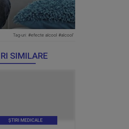
Tag-uri:
#efecte alcool
#alcool'
IRI SIMILARE
ȘTIRI MEDICALE