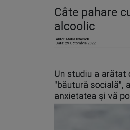
Câte pahare cu
alcoolic
Autor:
Maria Ionescu
Data: 29 Octombrie 2022
Un studiu a arătat 
"băutură socială", 
anxietatea și vă p