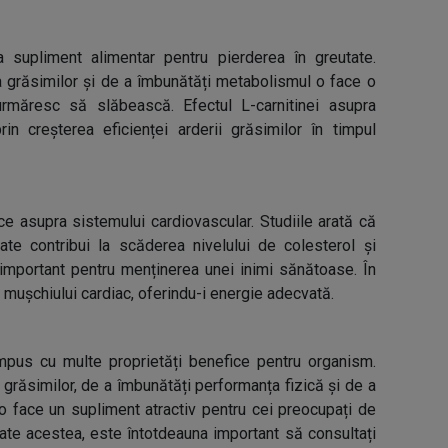
 supliment alimentar pentru pierderea în greutate.
 grăsimilor și de a îmbunătăți metabolismul o face o
urmăresc să slăbească. Efectul L-carnitinei asupra
rin creșterea eficienței arderii grăsimilor în timpul
ce asupra sistemului cardiovascular. Studiile arată că
e contribui la scăderea nivelului de colesterol și
 important pentru menținerea unei inimi sănătoase. În
a mușchiului cardiac, oferindu-i energie adecvată.
ompus cu multe proprietăți benefice pentru organism.
grăsimilor, de a îmbunătăți performanța fizică și de a
 o face un supliment atractiv pentru cei preocupați de
toate acestea, este întotdeauna important să consultați