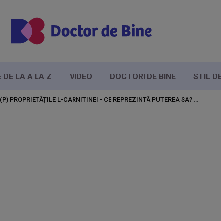
DE LA A LA Z
VIDEO
DOCTORI DE BINE
STIL D
(P) PROPRIETĂȚILE L-CARNITINEI - CE REPREZINTĂ PUTEREA SA?