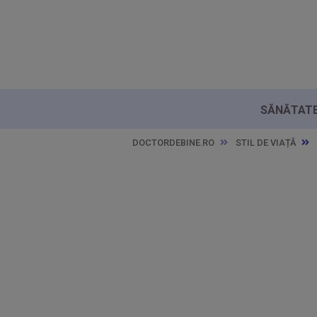
SĂNĂTATE 
DOCTORDEBINE.RO
STIL DE VIAȚĂ