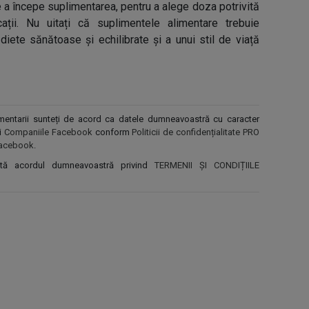
e a începe suplimentarea, pentru a alege doza potrivită
cații. Nu uitați că suplimentele alimentare trebuie
iete sănătoase și echilibrate și a unui stil de viață
comentarii sunteți de acord ca datele dumneavoastră cu caracter
și
Companiile Facebook
conform
Politicii de confidențialitate PRO
r Facebook
.
ntă acordul dumneavoastră privind
TERMENII ȘI CONDIȚIILE