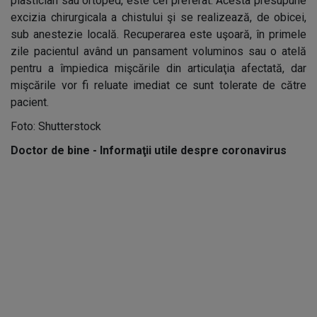
plastician sau ortoped, este cel preferat. Acesta presupune
excizia chirurgicala a chistului şi se realizează, de obicei,
sub anestezie locală. Recuperarea este uşoară, în primele
zile pacientul având un pansament voluminos sau o atelă
pentru a împiedica mişcările din articulaţia afectată, dar
mişcările vor fi reluate imediat ce sunt tolerate de către
pacient.
Foto: Shutterstock
Doctor de bine - Informaţii utile despre coronavirus