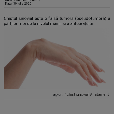
Autor:
Gabriela Boerescu
Data: 30 Iulie 2020
Chistul sinovial este o falsă tumoră (pseudotumoră) a
părţilor moi de la nivelul mâinii şi a antebraţului.
Tag-uri:
#chist sinovial
#tratament