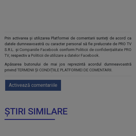
Prin activarea și utilizarea Platformei de comentarii sunteți de acord ca
datele dumneavoastră cu caracter personal să fie prelucrate de PRO TV
S.R.L. și
Companiile Facebook
conform
Politicii de confidențialitate PRO
TV
, respectiv a
Politicii de utilizare a datelor Facebook
.
Apăsarea butonului de mai jos reprezintă acordul dumneavoastră
privind
TERMENII ȘI CONDIȚIILE PLATFORMEI DE COMENTARII
.
Activează comentariile
ȘTIRI SIMILARE