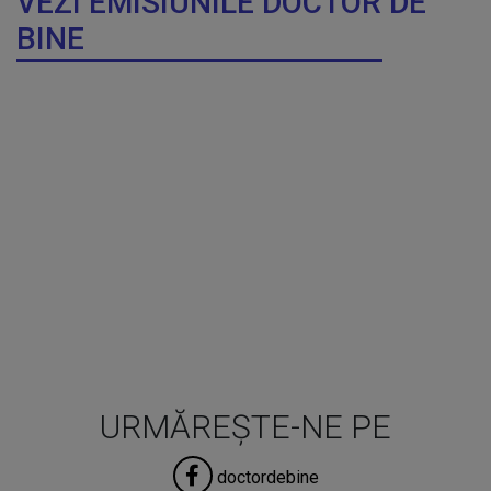
VEZI EMISIUNILE DOCTOR DE
BINE
URMĂREȘTE-NE PE
doctordebine