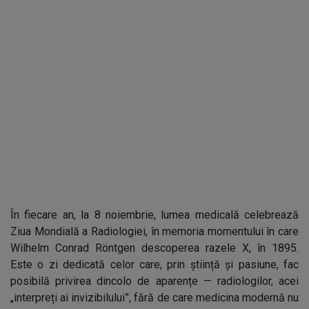
În fiecare an, la 8 noiembrie, lumea medicală celebrează
Ziua Mondială a Radiologiei, în memoria momentului în care
Wilhelm Conrad Röntgen descoperea razele X, în 1895.
Este o zi dedicată celor care, prin știință și pasiune, fac
posibilă privirea dincolo de aparențe — radiologilor, acei
„interpreți ai invizibilului”, fără de care medicina modernă nu