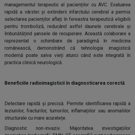
managementul terapeutic al pacienților cu AVC. Evaluarea
rapidă a vârstei și extinderii infarctului cerebral a permis
selectarea pacienților aflați în fereastra terapeutică eligibili
pentru tromboliză, reducând astfel daunele cerebrale și
îmbunătățind șansele de recuperare. Această colaborare a
reprezentat o schimbare de paradigmă în medicina
românească, demonstrând că tehnologia imagistică
modernă poate salva vieți atunci când este integrată în
practica clinică neurologică.
Beneficiile radioimagisticii în diagnosticarea corectă
Detectare rapidă și precisă. Permite identificarea rapidă a
leziunilor, fracturilor, tumorilor, inflamațiilor sau anomaliilor
structurale cu mare acuratețe.
Diagnostic non-invaziv. Majoritatea investigațiilor