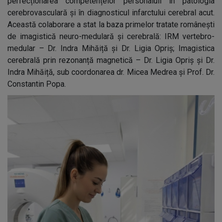
perfecționarea competențelor personaluli în patologia
cerebrovasculară și în diagnosticul infarctului cerebral acut.
Această colaborare a stat la baza primelor tratate românești
de imagistică neuro-medulară și cerebrală: IRM vertebro-
medular – Dr. Indra Mihăiță și Dr. Ligia Opriș; Imagistica
cerebrală prin rezonanță magnetică – Dr. Ligia Opriș și Dr.
Indra Mihăiță, sub coordonarea dr. Micea Medrea și Prof. Dr.
Constantin Popa.