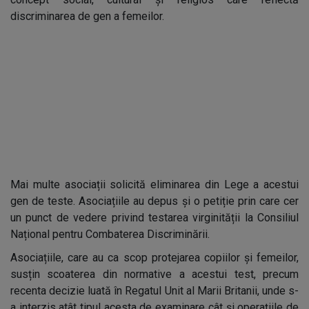
discriminarea de gen a femeilor.
Mai multe asociații solicită eliminarea din Lege a acestui
gen de teste. Asociațiile au depus și o petiție prin care cer
un punct de vedere privind testarea virginității la Consiliul
Național pentru Combaterea Discriminării.
Asociațiile, care au ca scop protejarea copiilor și femeilor,
susțin scoaterea din normative a acestui test, precum
recenta decizie luată în Regatul Unit al Marii Britanii, unde s-
a interzis atât tipul acesta de examinare cât și operațiile de