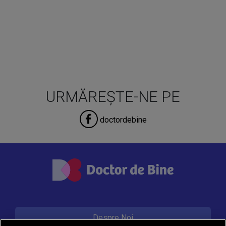
URMĂREȘTE-NE PE
doctordebine
Despre Noi