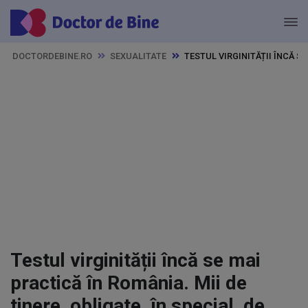
DOCTORDEBINE.RO
SEXUALITATE
TESTUL VIRGINITĂȚII ÎNCĂ SE
Testul virginității încă se mai
practică în România. Mii de
tinere, obligate, în special, de