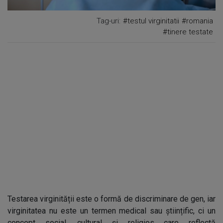
Tag-uri:
#testul virginitatii
#romania
#tinere testate
Testarea virginității este o formă de discriminare de gen, iar
virginitatea nu este un termen medical sau științific, ci un
concept social, cultural și religios care reflectă