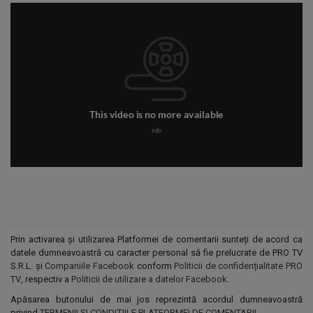
Prin activarea și utilizarea Platformei de comentarii sunteți de acord ca
datele dumneavoastră cu caracter personal să fie prelucrate de PRO TV
S.R.L. și
Companiile Facebook
conform
Politicii de confidențialitate PRO
TV
, respectiv a
Politicii de utilizare a datelor Facebook
.
Apăsarea butonului de mai jos reprezintă acordul dumneavoastră
privind
TERMENII ȘI CONDIȚIILE PLATFORMEI DE COMENTARII
.