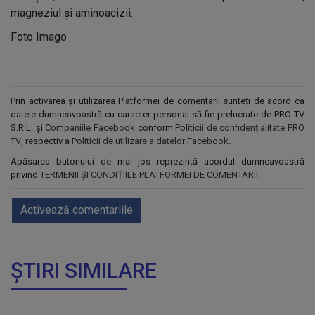
magneziul și aminoacizii.
Foto Imago
Prin activarea și utilizarea Platformei de comentarii sunteți de acord ca
datele dumneavoastră cu caracter personal să fie prelucrate de PRO TV
S.R.L. și
Companiile Facebook
conform
Politicii de confidențialitate PRO
TV
, respectiv a
Politicii de utilizare a datelor Facebook
.
Apăsarea butonului de mai jos reprezintă acordul dumneavoastră
privind
TERMENII ȘI CONDIȚIILE PLATFORMEI DE COMENTARII
.
Activează comentariile
ȘTIRI SIMILARE