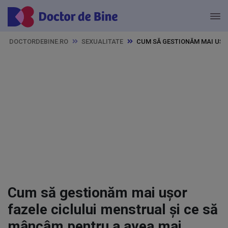
DOCTORDEBINE.RO
SEXUALITATE
CUM SĂ GESTIONĂM MAI UȘO
Cum să gestionăm mai ușor
fazele ciclului menstrual și ce să
mâncâm pentru a avea mai