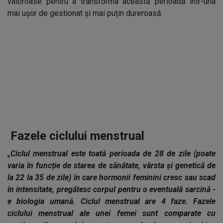
valoroase pentru a transforma această perioadă într-una
mai ușor de gestionat și mai puțin dureroasă.
Fazele ciclului menstrual
„Ciclul menstrual este toată perioada de 28 de zile (poate
varia în funcție de starea de sănătate, vârsta și genetică de
la 22 la 35 de zile) în care hormonii feminini cresc sau scad
în intensitate, pregătesc corpul pentru o eventuală sarcină -
e biologia umană. Ciclul menstrual are 4 faze. Fazele
ciclului menstrual ale unei femei sunt comparate cu