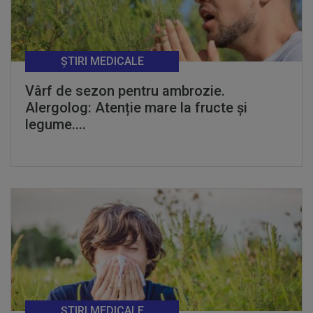
ȘTIRI MEDICALE
Vârf de sezon pentru ambrozie.
Alergolog: Atenție mare la fructe și
legume....
ȘTIRI MEDICALE