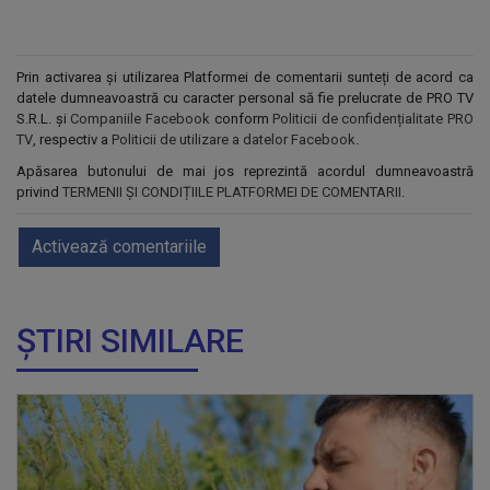
Prin activarea și utilizarea Platformei de comentarii sunteți de acord ca
datele dumneavoastră cu caracter personal să fie prelucrate de PRO TV
S.R.L. și
Companiile Facebook
conform
Politicii de confidențialitate PRO
TV
, respectiv a
Politicii de utilizare a datelor Facebook
.
Apăsarea butonului de mai jos reprezintă acordul dumneavoastră
privind
TERMENII ȘI CONDIȚIILE PLATFORMEI DE COMENTARII
.
Activează comentariile
ȘTIRI SIMILARE