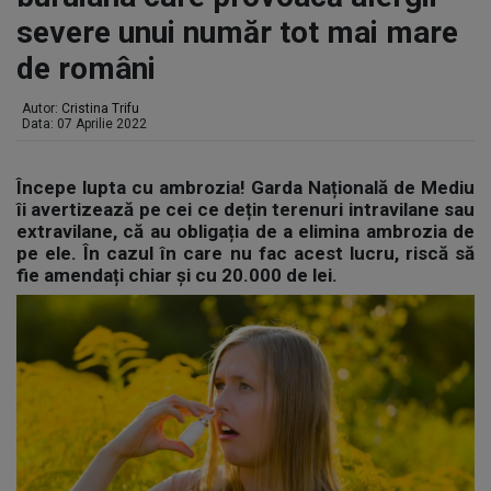
severe unui număr tot mai mare
de români
Autor:
Cristina Trifu
Data: 07 Aprilie 2022
Începe lupta cu ambrozia! Garda Națională de Mediu
îi avertizează pe cei ce dețin terenuri intravilane sau
extravilane, că au obligația de a elimina ambrozia de
pe ele. În cazul în care nu fac acest lucru, riscă să
fie amendați chiar și cu 20.000 de lei.