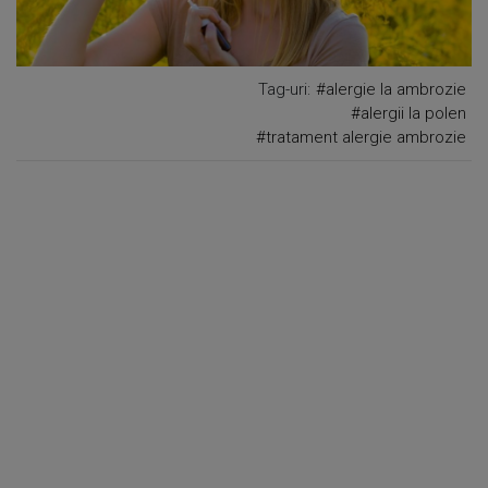
Tag-uri:
#alergie la ambrozie
#alergii la polen
#tratament alergie ambrozie