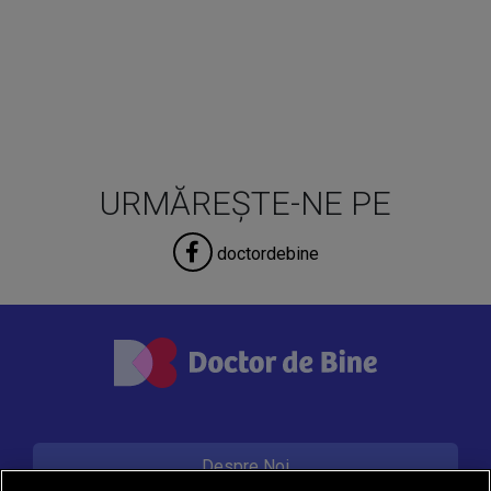
URMĂREȘTE-NE PE
doctordebine
Despre Noi