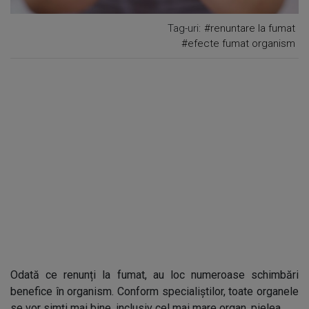
Tag-uri:
#renuntare la fumat
#efecte fumat organism
Odată ce renunți la fumat, au loc numeroase schimbări
benefice în organism. Conform specialiștilor, toate organele
se vor simți mai bine, inclusiv cel mai mare organ, pielea.