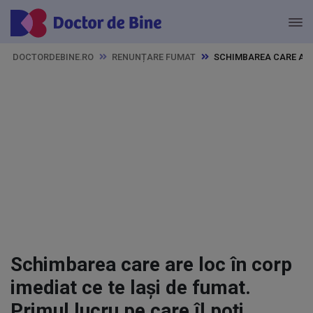
DOCTORDEBINE.RO
RENUNȚARE FUMAT
SCHIMBAREA CARE ARE 
Schimbarea care are loc în corp
imediat ce te lași de fumat.
Primul lucru pe care îl poți