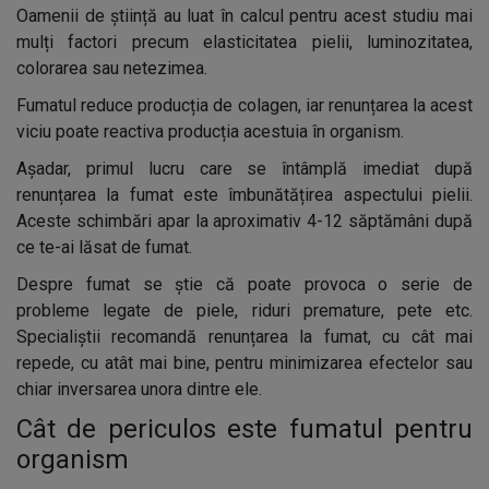
Oamenii de știință au luat în calcul pentru acest studiu mai
mulți factori precum elasticitatea pielii, luminozitatea,
colorarea sau netezimea.
Fumatul reduce producția de colagen, iar renunțarea la acest
viciu poate reactiva producția acestuia în organism.
Așadar, primul lucru care se întâmplă imediat după
renunțarea la fumat este îmbunătățirea aspectului pielii.
Aceste schimbări apar la aproximativ 4-12 săptămâni după
ce te-ai lăsat de fumat.
Despre fumat se știe că poate provoca o serie de
probleme legate de piele, riduri premature, pete etc.
Specialiștii recomandă renunțarea la fumat, cu cât mai
repede, cu atât mai bine, pentru minimizarea efectelor sau
chiar inversarea unora dintre ele.
Cât de periculos este fumatul pentru
organism